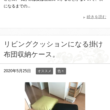
になるまでの...
続きを読む
リビングクッションになる掛け
布団収納ケース。
2020年5月25日
オススメ
色々