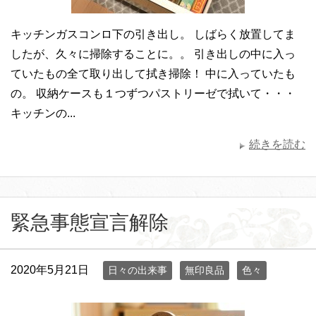
キッチンガスコンロ下の引き出し。 しばらく放置してま
したが、久々に掃除することに。。 引き出しの中に入っ
ていたもの全て取り出して拭き掃除！ 中に入っていたも
の。 収納ケースも１つずつパストリーゼで拭いて・・・
キッチンの...
続きを読む
緊急事態宣言解除
2020年5月21日
日々の出来事
無印良品
色々