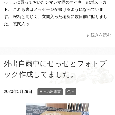
っしょに買っておいたシマシマ柄のマイキーのポストカー
ド。 これも裏はメッセージが書けるようになっていま
す。 桜柄と同じく、玄関入った場所に数日前に貼りまし
た。 玄関入っ...
続きを読む
外出自粛中にせっせとフォトブ
ック作成してました。
2020年5月29日
日々の出来事
色々