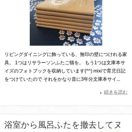
リビングダイニングに飾っている、無印の壁につけれる家
具。 1つはリサラーソンふたご猫を。 もう1つは文庫本サ
イズのフォトブックを収納しています(^^) mixiで育児日記
をつけていたので それをかなり昔に3年分文庫本サイ...
続きを読む
浴室から風呂ふたを撤去してヌ