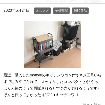
2020年5月24日
オススメ
子供部屋
無印良品
最近、購入したmottoleのキッチンワゴン(^^) ネジ工具いら
ずで組み立てられて、スッキリしたコンパクトさが やっ
ぱり人気のようで再販されるとすぐ売り切れるようです♪
ほんと買ってよかった♪( ´▽｀) キッチンワゴ...