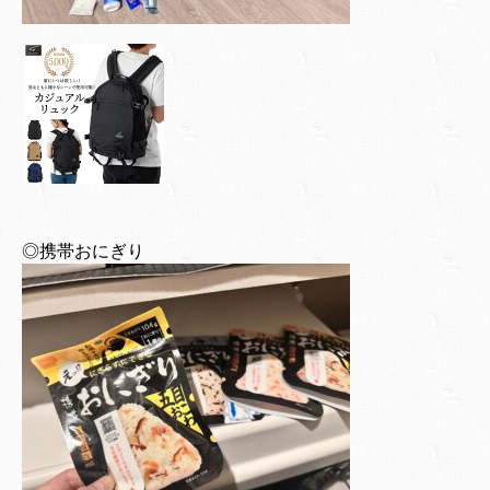
◎携帯おにぎり