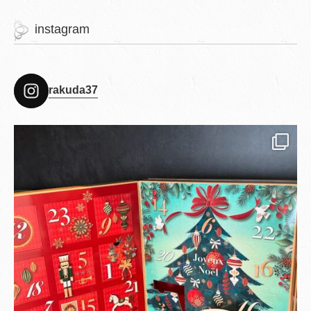
instagram
rakuda37