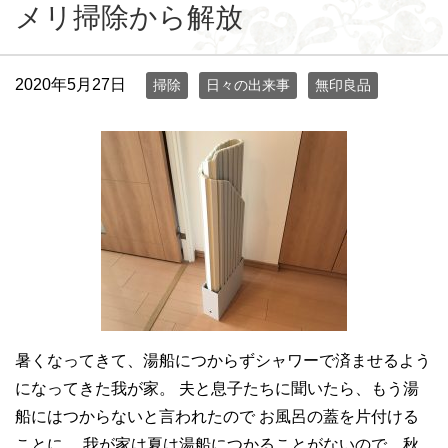
メリ掃除から解放
2020年5月27日
掃除
日々の出来事
無印良品
暑くなってきて、湯船につからずシャワーで済ませるよう
になってきた我が家。 夫と息子たちに聞いたら、もう湯
船にはつからないと言われたので お風呂の蓋を片付ける
ことに。 我が家は夏は湯船につかることがないので、秋