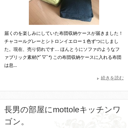
届くのを楽しみにしていた布団収納ケースが届きました！
チャコールグレーとシトロンイエロー１色ずつにしまし
た。現在、売り切れです… ほんとうにソファのようなフ
ァブリック素材(*ﾟ▽ﾟ*) この布団収納ケースに入れる布団
は息...
続きを読む
長男の部屋にmottoleキッチンワ
ゴン。