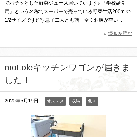
でポチッとした野菜ジュース届いています♪ 『学校給食
用』という名称でスーパーで売っている野菜生活200mlの
1/2サイズです(^^) 息子二人とも朝、全くお腹が空い...
続きを読む
mottoleキッチンワゴンが届きま
した！
2020年5月19日
オススメ
収納
色々