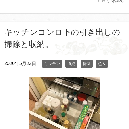
続きを読む
キッチンコンロ下の引き出しの
掃除と収納。
2020年5月22日
キッチン
収納
掃除
色々