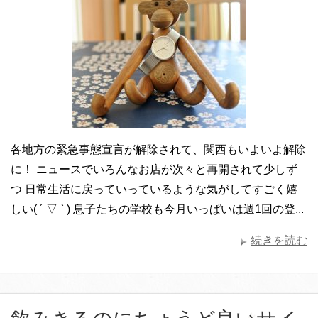
各地方の緊急事態宣言が解除されて、関西もいよいよ解除
に！ ニュースでいろんなお店が次々と再開されて少しず
つ 日常生活に戻っていっているような気がしてすごく嬉
しい( ´ ▽ ` ) 息子たちの学校も今月いっぱいは週1回の登...
続きを読む