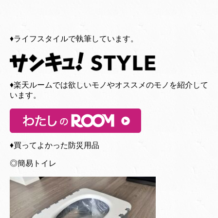
♦︎ライフスタイルで執筆しています。
♦︎楽天ルームでは欲しいモノやオススメのモノを紹介して
います。
♦︎買ってよかった防災用品
◎簡易トイレ