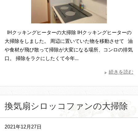
IHクッキングヒーターの大掃除 IHクッキングヒーターの
大掃除をしました。 周辺に置いていた物を移動させて 油
や食材が飛び散って掃除が大変になる場所、コンロの排気
口。 掃除をラクにしたくて今年...
続きを読む
換気扇シロッコファンの大掃除
2021年12月27日