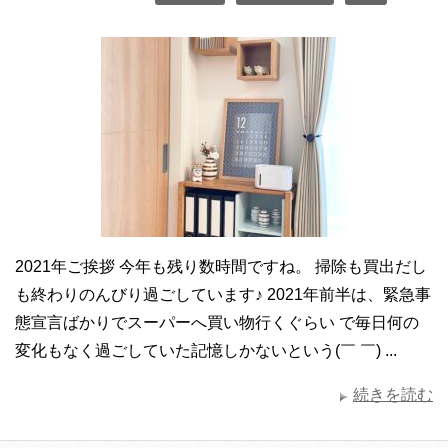
2021年ご挨拶 今年も残り数時間ですね。 掃除も買出だし
も終わりのんびり過ごしています♪ 2021年前半は、緊急事
態宣言ばかりでスーパーへ買い物行くぐらい で毎日何の
変化もなく過ごしていた記憶しかないという(￣ ￣) ...
続きを読む