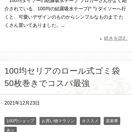
100均ダイソーの結露吸水テープ ブロガーさんがよく紹
介されている、100均の結露吸水テープ(^ ^) ダイソーへ行
くと、可愛いデザインのものからシンプルなものまで た
くさん置いてありました。...
続きを読む
100均セリアのロール式ゴミ袋
50枚巻きでコスパ最強
2021年12月23日
100円ショップ
お買い物マラソン
オススメ
楽家事
色々