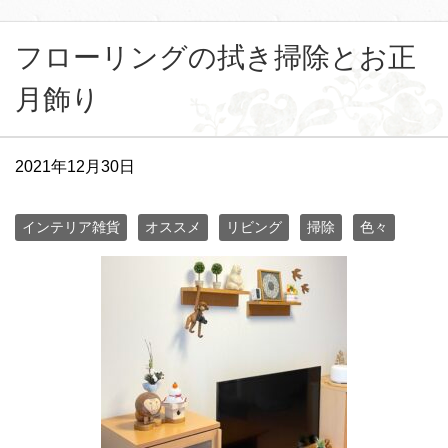
フローリングの拭き掃除とお正
月飾り
2021年12月30日
インテリア雑貨
オススメ
リビング
掃除
色々