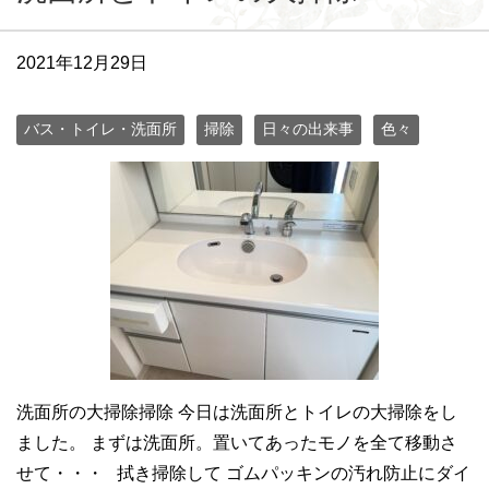
2021年12月29日
バス・トイレ・洗面所
掃除
日々の出来事
色々
洗面所の大掃除掃除 今日は洗面所とトイレの大掃除をし
ました。 まずは洗面所。置いてあったモノを全て移動さ
せて・・・ 拭き掃除して ゴムパッキンの汚れ防止にダイ