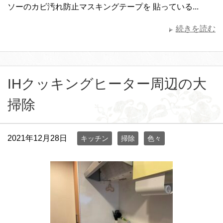
ソーのカビ汚れ防止マスキングテープを 貼っている...
続きを読む
IHクッキングヒーター周辺の大
掃除
2021年12月28日
キッチン
掃除
色々