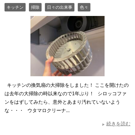
キッチン
掃除
日々の出来事
色々
キッチンの換気扇の大掃除をしました！ ここを開けたの
は去年の大掃除の時以来なので1年ぶり！ シロッコファ
ンをはずしてみたら、意外とあまり汚れていないよう
な・・・ ウタマロクリーナ...
続きを読む