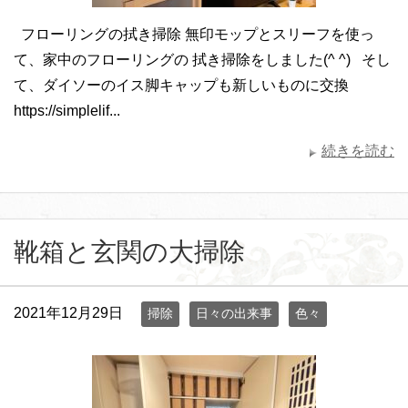
フローリングの拭き掃除 無印モップとスリーフを使っ
て、家中のフローリングの 拭き掃除をしました(^ ^) そし
て、ダイソーのイス脚キャップも新しいものに交換
https://simplelif...
続きを読む
靴箱と玄関の大掃除
2021年12月29日
掃除
日々の出来事
色々