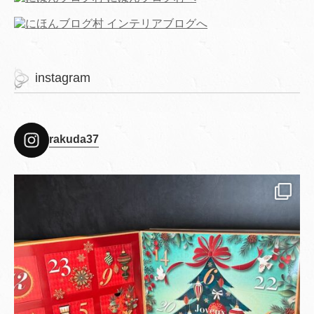
instagram
rakuda37