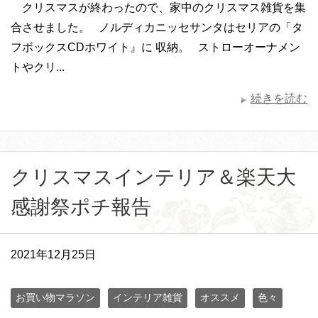
クリスマスが終わったので、家中のクリスマス雑貨を集
合させました。 ノルディカニッセサンタはセリアの「タ
フボックスCDホワイト』に 収納。 ストローオーナメン
トやクリ...
続きを読む
クリスマスインテリア＆楽天大
感謝祭ポチ報告
2021年12月25日
お買い物マラソン
インテリア雑貨
オススメ
色々