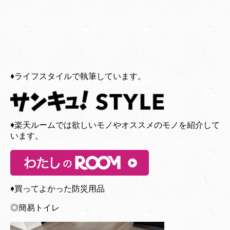
♦︎ライフスタイルで執筆しています。
♦︎楽天ルームでは欲しいモノやオススメのモノを紹介して
います。
♦︎買ってよかった防災用品
◎簡易トイレ