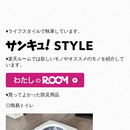
♦︎ライフスタイルで執筆しています。
♦︎楽天ルームでは欲しいモノやオススメのモノを紹介して
います。
♦︎買ってよかった防災用品
◎簡易トイレ