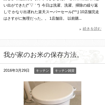
い出ができた(*´▽｀*) 今日は洗濯、洗濯、掃除の繰り返
しで かなり出遅れた楽天スーパーセール(^^;) 10店舗完走
はさすがに無理だった。。 1店舗目。 以前購...
続きを読む
我が家のお米の保存方法。
2016年3月29日
キッチン
キッチン雑貨