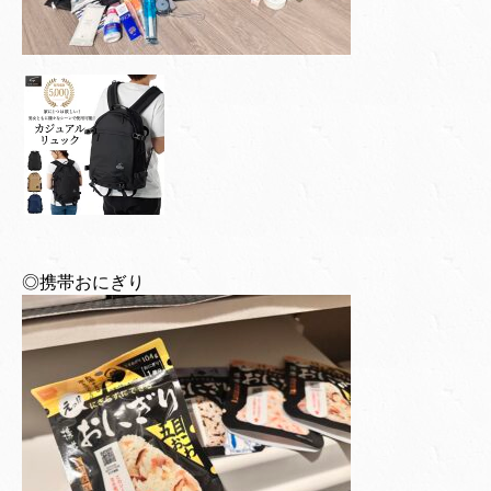
◎携帯おにぎり