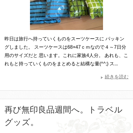
昨日は旅行へ持っていくものをスーツケースに パッキン
グしました。 スーツケースは68×47ｃｍなので４～7日分
用のサイズだと 思います。これに家族4人分。 あれも、こ
れもと持っていくものをまとめると結構な量(^^;) ス...
続きを読む
再び無印良品週間へ。トラベル
グッズ。