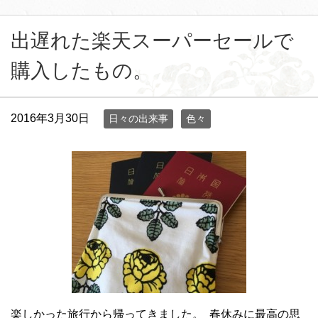
出遅れた楽天スーパーセールで
購入したもの。
2016年3月30日
日々の出来事
色々
楽しかった旅行から帰ってきました。 春休みに最高の思