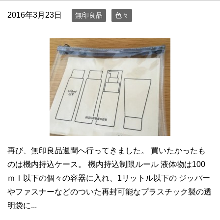
2016年3月23日
無印良品
色々
再び、無印良品週間へ行ってきました。 買いたかったも
のは機内持込ケース。 機内持込制限ルール 液体物は100
ｍｌ以下の個々の容器に入れ、1リットル以下の ジッパー
やファスナーなどのついた再封可能なプラスチック製の透
明袋に...