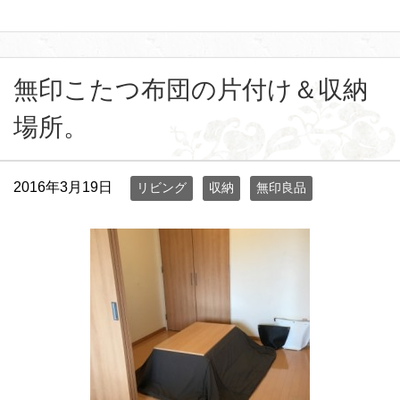
無印こたつ布団の片付け＆収納
場所。
2016年3月19日
リビング
収納
無印良品