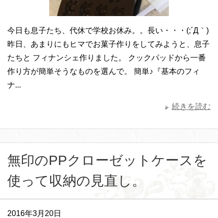
今日も息子たち、代休で学校お休み。。長い・・・(;´Д｀)
昨日、あまりにもヒマでお菓子作りをしてみようと、息子
たちと フィナンシェ作りました。 クックパッドから一番
作り方が簡単そうなものを選んで。 簡単♪『基本のフィ
ナ...
続きを読む
無印のPPクローゼットケースを
使って収納の見直し。
2016年3月20日