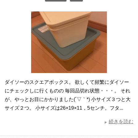
ダイソーのスクエアボックス。 欲しくて頻繁にダイソー
にチェックしに行くものの 毎回品切れ状態・・・。 それ
が、やっとお目にかかりました(´▽｀*) 小サイズ３つと大
サイズ２つ。 小サイズは26×19×11，5センチ。フタ...
続きを読む