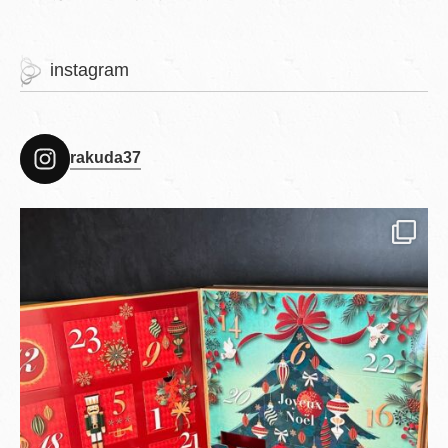
instagram
rakuda37