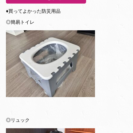
♦︎買ってよかった防災用品
◎簡易トイレ
◎リュック