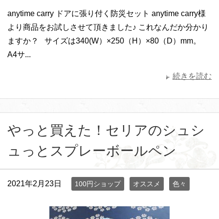
anytime carry ドアに張り付く防災セット anytime carry様
より商品をお試しさせて頂きました♪ これなんだか分かり
ますか？ サイズは340(W）×250（H）×80（D）mm。
A4サ...
続きを読む
やっと買えた！セリアのシュシ
ュっとスプレーボールペン
2021年2月23日
100円ショップ
オススメ
色々