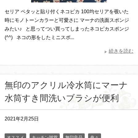
セリア ペタッと貼り付くネコピカ 100均セリアを覗いた
時にモノトーンカラーと可愛さに マーナの洗面スポンジ
みたい♪ と思ってつい買ってしまったネコピカスポンジ
(^^) ネコの形をしたミニスポ...
続きを読む
無印のアクリル冷水筒にマーナ
水筒すき間洗いブラシが便利
2021年2月25日
オススメ
キッチン雑貨
無印良品
色々