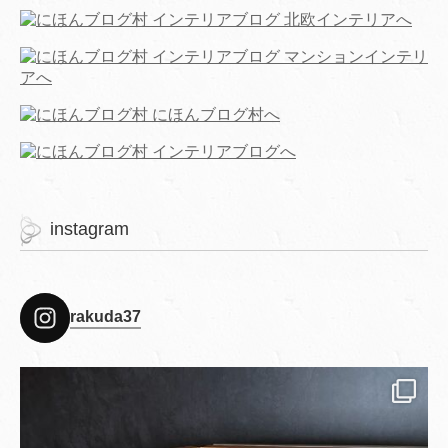
instagram
rakuda37