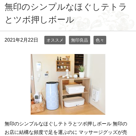
無印のシンプルなほぐしテトラ
とツボ押しボール
2021年2月22日
オススメ
無印良品
色々
無印のシンプルなほぐしテトラとツボ押しボール 無印の
お店に結構な頻度で足を運ぶのに マッサージグッズが売