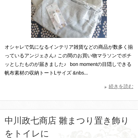
オシャレで気になるインテリア雑貨などの商品が数多く揃
っているアンジェさん♪ この間のお買い物マラソンでポチ
ッとしたものが届きました♪ bon momentの目隠しできる
帆布素材の収納トートLサイズ &nbs...
続きを読む
中川政七商店 雛まつり置き飾り
をトイレに