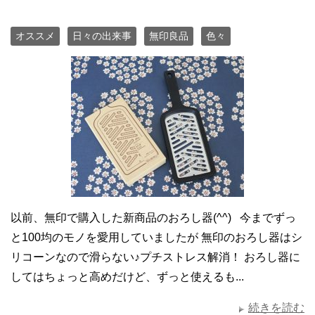
オススメ
日々の出来事
無印良品
色々
以前、無印で購入した新商品のおろし器(^^) 今までずっ
と100均のモノを愛用していましたが 無印のおろし器はシ
リコーンなので滑らない♪プチストレス解消！ おろし器に
してはちょっと高めだけど、ずっと使えるも...
続きを読む