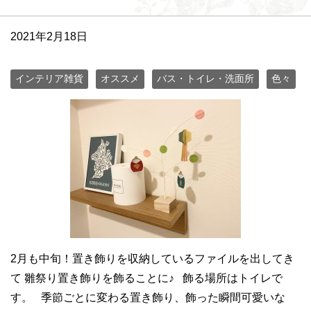
2021年2月18日
インテリア雑貨
オススメ
バス・トイレ・洗面所
色々
2月も中旬！置き飾りを収納しているファイルを出してき
て 雛祭り置き飾りを飾ることに♪ 飾る場所はトイレで
す。 季節ごとに変わる置き飾り、飾った瞬間可愛いな