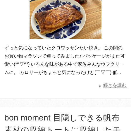
ずっと気になっていたクロワッサンたい焼き。 この間の
お買い物マラソンで買ってみました♪ パッケージがまた可
愛い(*^▽^*) いろんな味がある中で家族みんなウフクリー
ムに。 カロリーがちょっと気になったけど(￣▽￣) 低...
続きを読む
bon moment 目隠しできる帆布
素材の収納トートに収納したモ