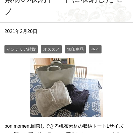
ノ
2021年2月20日
インテリア雑貨
オススメ
無印良品
色々
bon moment目隠しできる帆布素材の収納トートLサイズ