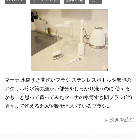
マーナ 水筒すき間洗いブラシ ステンレスボトルや無印の
アクリル冷水筒の細かい部分をしっかり洗うのに 使える
かも！と思って買ってみたマーナの水筒すき間ブラシ(^^)
隅々まで洗える3つの機能がついているブラシ...
続きを読む