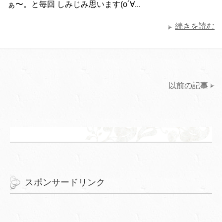
ぁ〜。と毎回 しみじみ思います(о´∀...
続きを読む
以前の記事
スポンサードリンク