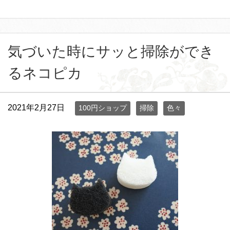
気づいた時にサッと掃除ができ
るネコピカ
2021年2月27日
100円ショップ
掃除
色々