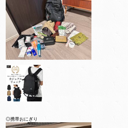
◎携帯おにぎり