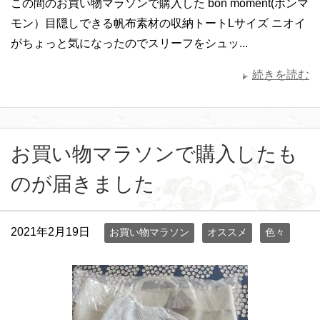
この間のお買い物マラソンで購入した bon moment(ボンマ
モン）目隠しできる帆布素材の収納トートLサイズ ニオイ
がちょっと気になったのでスリーフをシュッ...
続きを読む
お買い物マラソンで購入したも
のが届きました
2021年2月19日
お買い物マラソン
オススメ
色々