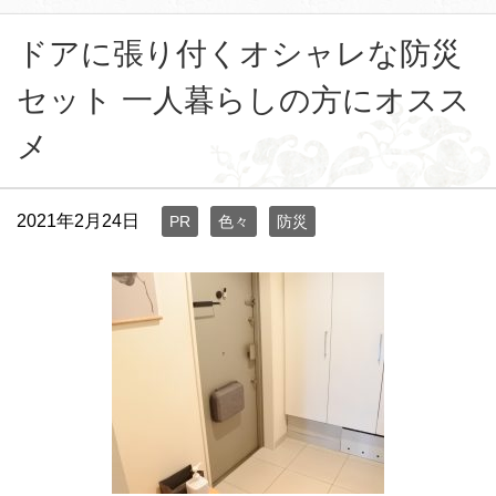
ドアに張り付くオシャレな防災
セット 一人暮らしの方にオスス
メ
2021年2月24日
PR
色々
防災