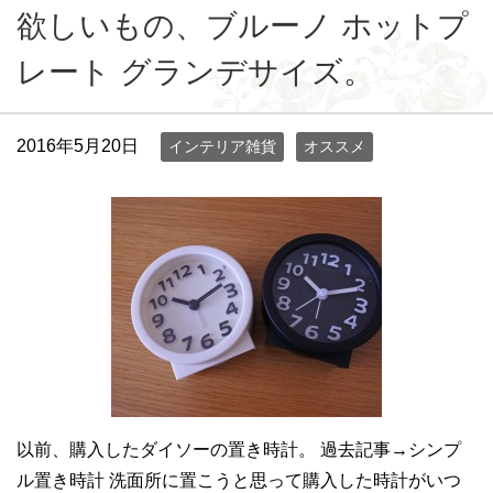
欲しいもの、ブルーノ ホットプ
レート グランデサイズ。
2016年5月20日
インテリア雑貨
オススメ
以前、購入したダイソーの置き時計。 過去記事→シンプ
ル置き時計 洗面所に置こうと思って購入した時計がいつ