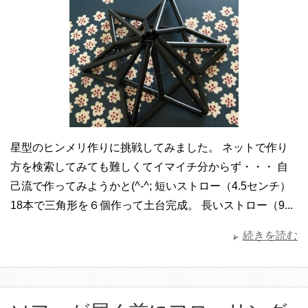
星型のヒンメリ作りに挑戦してみました。 ネットで作り
方を検索してみても難しくてイマイチ分からず・・・ 自
己流で作ってみようかと(^-^; 短いストロー（4.5センチ）
18本で三角形を６個作って土台完成。 長いストロー（9...
続きを読む