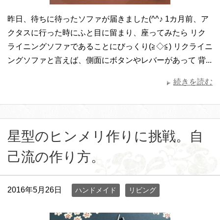
昨日、待ちに待ったソファが届きました(^^♪ 1カ月前、ア
クタスに行った時にふと目に留まり、座ってみたら リク
ライニングソファであることにびっくり(≧◇≦) リクライニ
ングソファと言えば、側面にボタンやレバーがあって 背...
続きを読む
星型のヒンメリ作りに挑戦。自
己流の作り方。
2016年5月26日
ハンドメイド
リビング