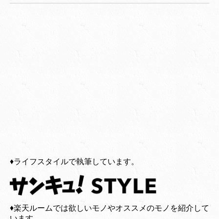
♦︎ライフスタイルで執筆しています。
♦︎楽天ルームでは欲しいモノやオススメのモノを紹介して
います。