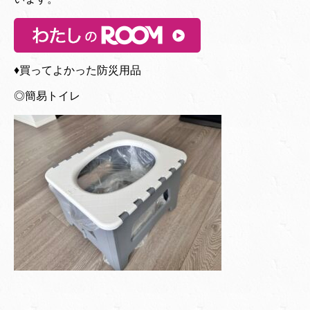
♦︎買ってよかった防災用品
◎簡易トイレ