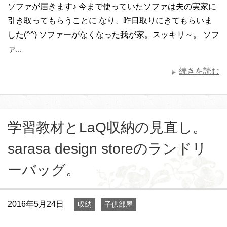
ソファが届きます♪ 今まで使っていたソファは夫の実家に
引き取ってもらうことに なり、昨日取りにきてもらいま
した(^^) ソファーがなくなった我が家。スッキリ～。 ソフ
ァ...
続きを読む
学習教材とLaQ収納の見直し。
sarasa design storeのランドリ
ーバッグ。
2016年5月24日
収納
子供部屋