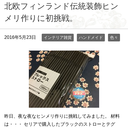
北欧フィンランド伝統装飾ヒン
メリ作りに初挑戦。
2016年5月23日
インテリア雑貨
ハンドメイド
色々
昨日、夜な夜なヒンメリ作りに挑戦してみました。 材料
は・・・ セリアで購入したブラックのストローとテグ