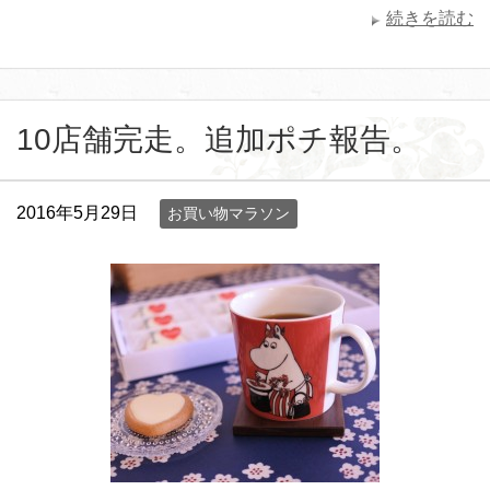
続きを読む
10店舗完走。追加ポチ報告。
2016年5月29日
お買い物マラソン