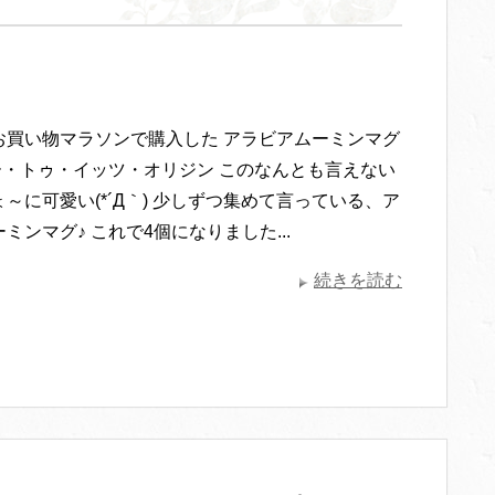
お買い物マラソンで購入した アラビアムーミンマグ
ルー・トゥ・イッツ・オリジン このなんとも言えない
～に可愛い(*´Д｀) 少しずつ集めて言っている、ア
ミンマグ♪ これで4個になりました...
続きを読む