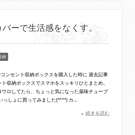
ブカバーで生活感をなくす。
収納
Sでコンセント収納ボックスを購入した時に 過去記事
ント収納ボックスでスマホをスッキリひとまとめ。
ロウロしてたら、ちょっと気になった薬味チューブ
っしょに買ってみました(*^^*) カ...
続きを読む