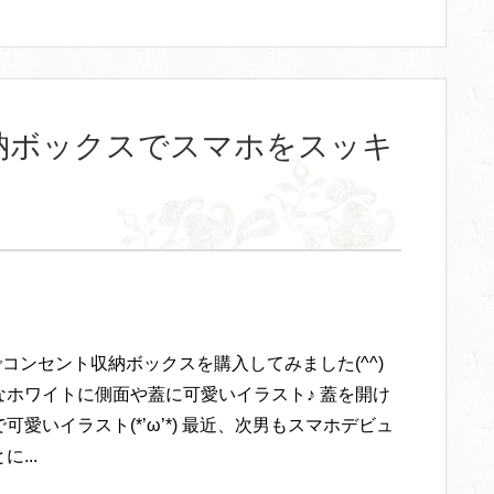
収納ボックスでスマホをスッキ
Sでコンセント収納ボックスを購入してみました(^^)
なホワイトに側面や蓋に可愛いイラスト♪ 蓋を開け
可愛いイラスト(*’ω’*) 最近、次男もスマホデビュ
...