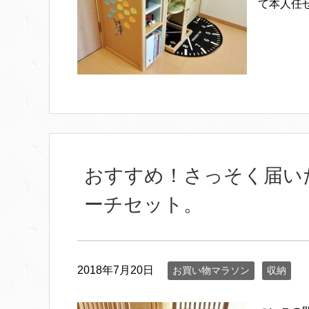
て本人任せ
おすすめ！さっそく届い
ーチセット。
2018年7月20日
お買い物マラソン
収納