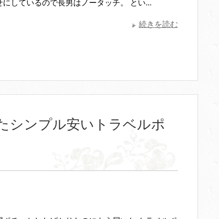
にしているので長男はノータッチ。 とい...
続きを読む
たシンプル安いトラベルポ