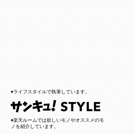
♦︎ライフスタイルで執筆しています。
♦︎楽天ルームでは欲しいモノやオススメのモ
ノを紹介しています。