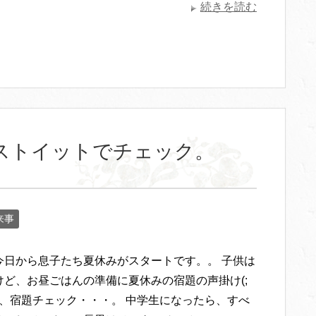
続きを読む
ストイットでチェック。
来事
今日から息子たち夏休みがスタートです。。 子供は
けど、お昼ごはんの準備に夏休みの宿題の声掛け(;
あと、宿題チェック・・・。 中学生になったら、すべ