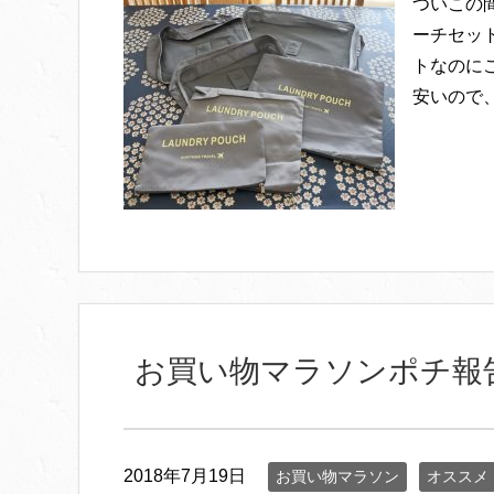
ついこの
ーチセット
トなのに
安いので、
お買い物マラソンポチ報
2018年7月19日
お買い物マラソン
オススメ