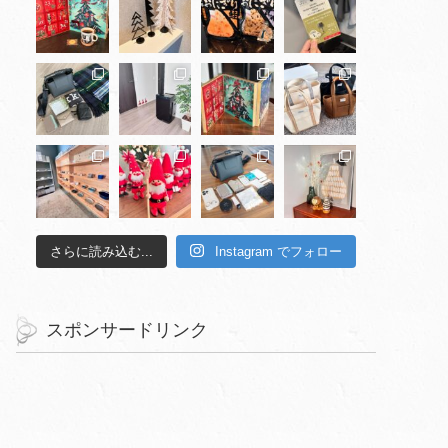
さらに読み込む...
Instagram でフォロー
スポンサードリンク