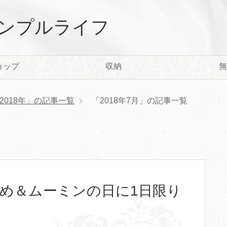
ンプルライフ
ョップ
収納
無
2018年」の記事一覧
「2018年7月」の記事一覧
集め＆ムーミンの日に1日限り