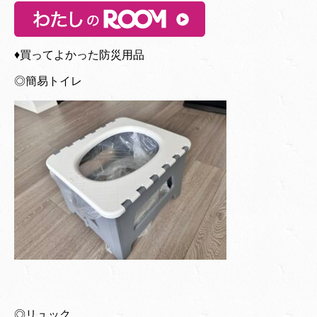
♦︎買ってよかった防災用品
◎簡易トイレ
◎リュック