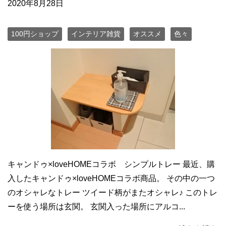
2020年8月28日
100円ショップ
インテリア雑貨
オススメ
色々
キャンドゥ×loveHOMEコラボ シンプルトレー 最近、購
入したキャンドゥ×loveHOMEコラボ商品。 その中の一つ
のオシャレなトレー ツイード柄がまたオシャレ♪ このトレ
ーを使う場所は玄関。 玄関入った場所にアルコ...