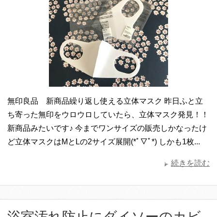
無印良品 新商品繰り返し使える立体マスク 昨日ふと立
ち寄った無印をウロウロしていたら、立体マスク発見！！
新商品みたいです♪ 今までワンサイズの販売しかなったけ
ど立体マスクはMとLの2サイズ展開(*ﾟ▽ﾟ*) しかも1枚...
続きを読む
浴室汚れ防止にダイソーのカビ