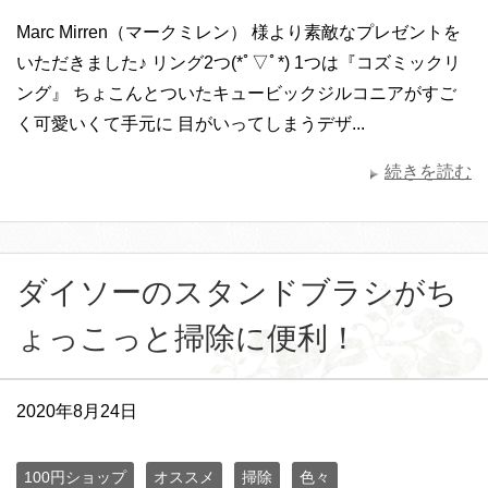
Marc Mirren（マークミレン） 様より素敵なプレゼントを
いただきました♪ リング2つ(*ﾟ▽ﾟ*) 1つは『コズミックリ
ング』 ちょこんとついたキュービックジルコニアがすご
く可愛いくて手元に 目がいってしまうデザ...
続きを読む
ダイソーのスタンドブラシがち
ょっこっと掃除に便利！
2020年8月24日
100円ショップ
オススメ
掃除
色々