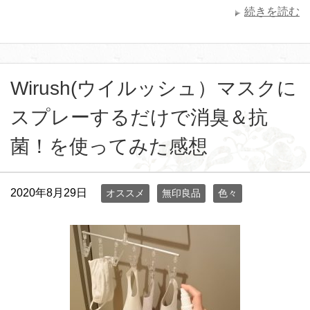
続きを読む
Wirush(ウイルッシュ）マスクに
スプレーするだけで消臭＆抗
菌！を使ってみた感想
2020年8月29日
オススメ
無印良品
色々