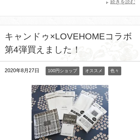
続きを読む
キャンドゥ×LOVEHOMEコラボ
第4弾買えました！
2020年8月27日
100円ショップ
オススメ
色々