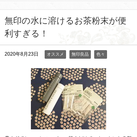
無印の水に溶けるお茶粉末が便
利すぎる！
2020年8月23日
オススメ
無印良品
色々