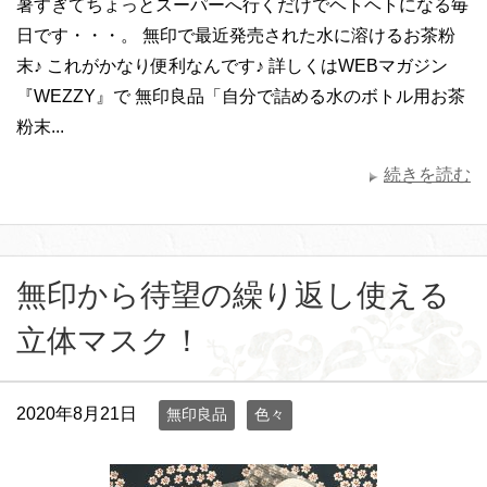
暑すぎてちょっとスーパーへ行くだけでヘトヘトになる毎
日です・・・。 無印で最近発売された水に溶けるお茶粉
末♪ これがかなり便利なんです♪ 詳しくはWEBマガジン
『WEZZY』で 無印良品「自分で詰める水のボトル用お茶
粉末...
続きを読む
無印から待望の繰り返し使える
立体マスク！
2020年8月21日
無印良品
色々