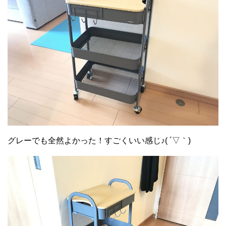
グレーでも全然よかった！すごくいい感じ♪( ´▽｀)