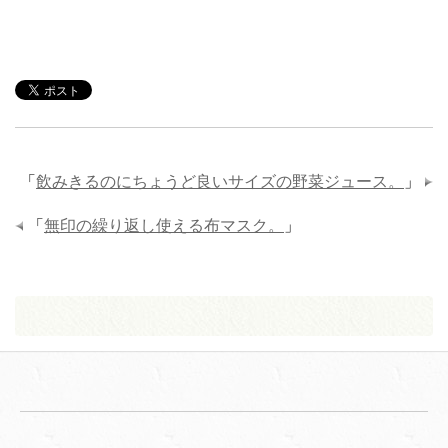
「
飲みきるのにちょうど良いサイズの野菜ジュース。
」
「
無印の繰り返し使える布マスク。
」