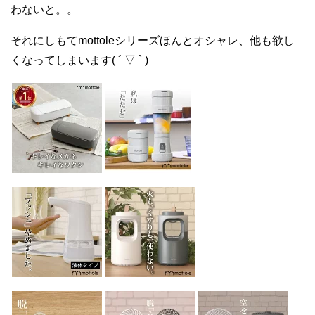
わないと。。
それにしもてmottoleシリーズほんとオシャレ、他も欲し
くなってしまいます( ´ ▽ ` )