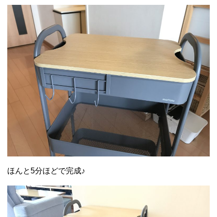
ほんと5分ほどで完成♪