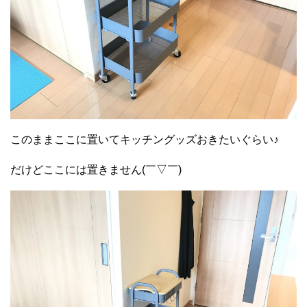
このままここに置いてキッチングッズおきたいぐらい♪
だけどここには置きません(￣▽￣)