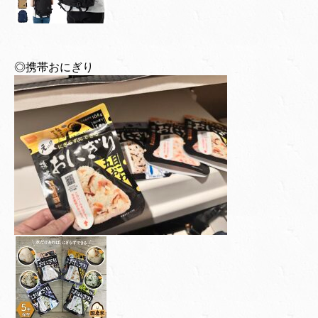
◎携帯おにぎり