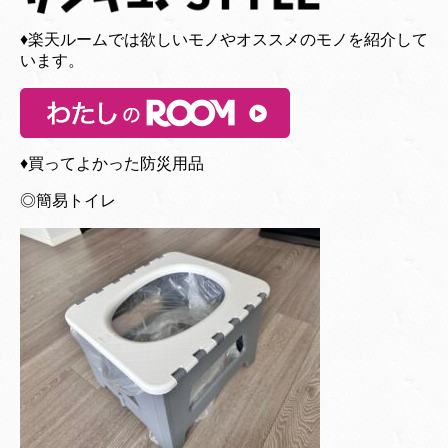
♦︎楽天ルームでは欲しいモノやオススメのモノを紹介して
います。
♦︎買ってよかった防災用品
◎簡易トイレ