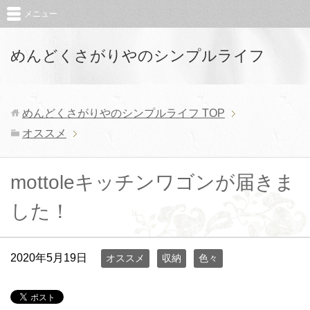
メニュー
めんどくさがりやのシンプルライフ
めんどくさがりやのシンプルライフ
TOP
オススメ
mottoleキッチンワゴンが届きま
した！
2020年5月19日
オススメ
収納
色々