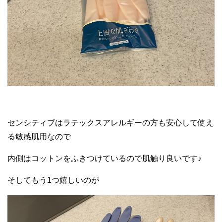
センシティブはラテックスアレルギーの方も安心して使え
る敏感肌用なので
内側はコットンをふきつけているので肌触り良いです♪
そしてもう1つ嬉しいのが