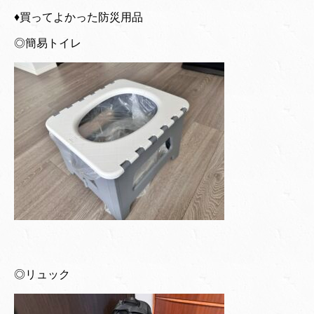
♦︎買ってよかった防災用品
◎簡易トイレ
◎リュック