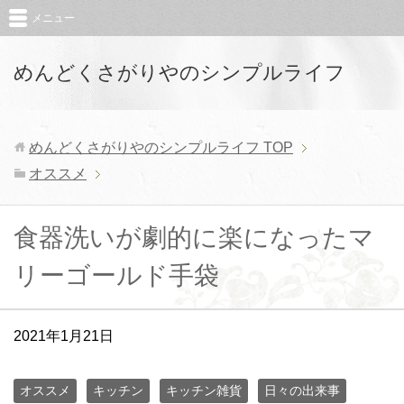
メニュー
めんどくさがりやのシンプルライフ
めんどくさがりやのシンプルライフ
TOP
オススメ
食器洗いが劇的に楽になったマ
リーゴールド手袋
2021年1月21日
オススメ
キッチン
キッチン雑貨
日々の出来事