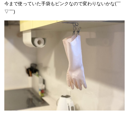
今まで使っていた手袋もピンクなので変わりないかな(￣
▽￣)