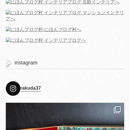
instagram
rakuda37