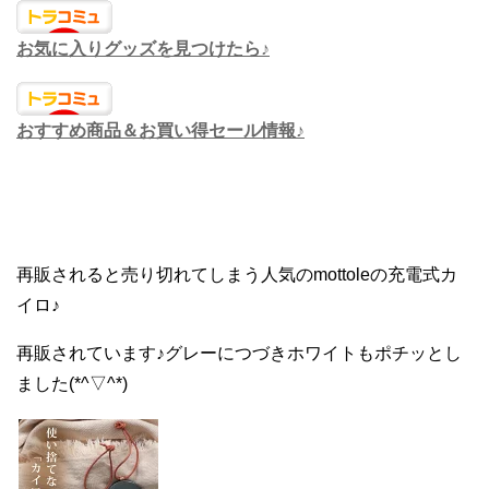
お気に入りグッズを見つけたら♪
おすすめ商品＆お買い得セール情報♪
再販されると売り切れてしまう人気のmottoleの充電式カ
イロ♪
再販されています♪グレーにつづきホワイトもポチッとし
ました(*^▽^*)