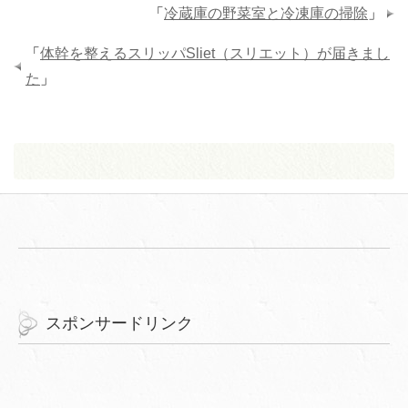
「
冷蔵庫の野菜室と冷凍庫の掃除
」
「
体幹を整えるスリッパSliet（スリエット）が届きまし
た
」
スポンサードリンク