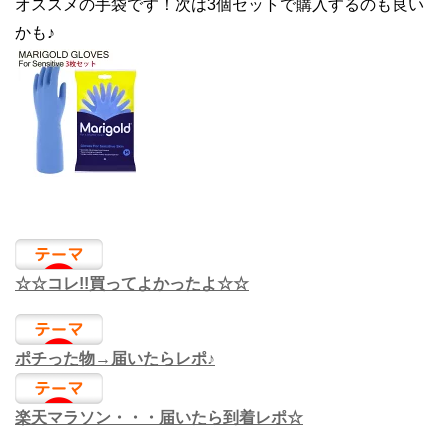
オススメの手袋です！次は3個セットで購入するのも良い
かも♪
☆☆コレ!!買ってよかったよ☆☆
ポチった物→届いたらレポ♪
楽天マラソン・・・届いたら到着レポ☆