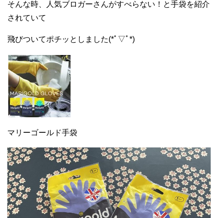
そんな時、人気ブロガーさんがすべらない！と手袋を紹介
されていて
飛びついてポチッとしました(*ﾟ▽ﾟ*)
マリーゴールド手袋