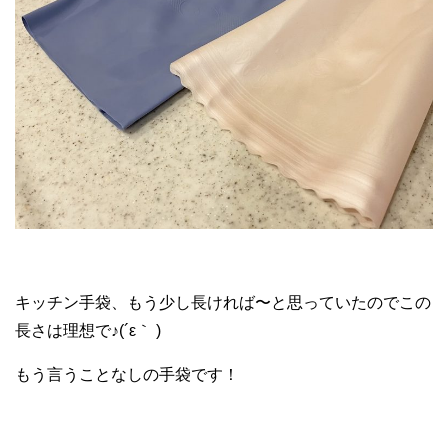
キッチン手袋、もう少し長ければ〜と思っていたのでこの
長さは理想で♪(´ε｀ )
もう言うことなしの手袋です！