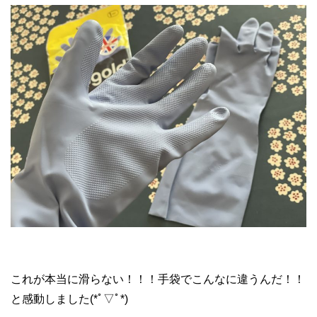
これが本当に滑らない！！！手袋でこんなに違うんだ！！
と感動しました(*ﾟ▽ﾟ*)