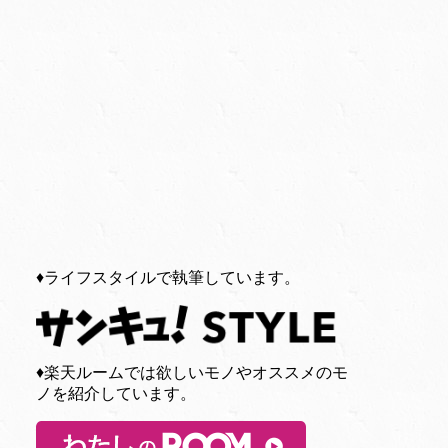
♦︎ライフスタイルで執筆しています。
♦︎楽天ルームでは欲しいモノやオススメのモ
ノを紹介しています。