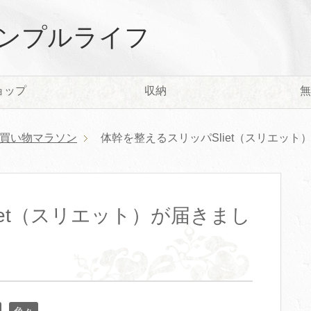
ンプルライフ
ョップ
収納
無
買い物マラソン
体幹を整えるスリッパSliet（スリエット
iet（スリエット）が届きまし