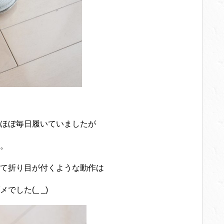
ほぼ毎日履いていましたが
。
て折り目が付くような動作は
した(_ _)