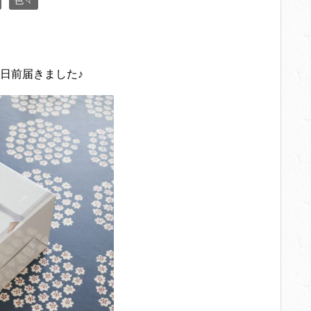
色々
数日前届きました♪