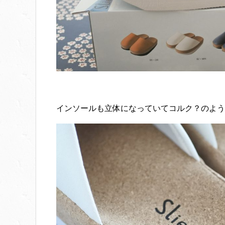
インソールも立体になっていてコルク？のよう