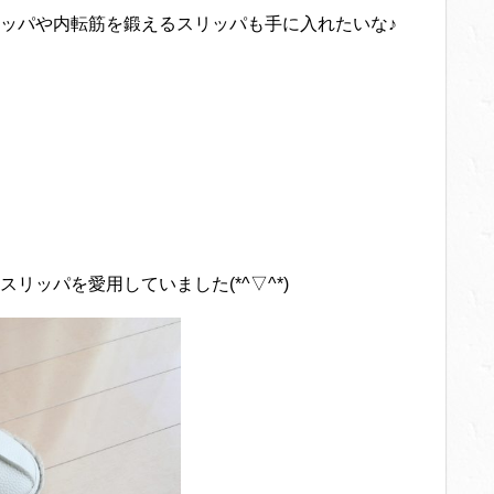
ッパや内転筋を鍛えるスリッパも手に入れたいな♪
ッパを愛用していました(*^▽^*)