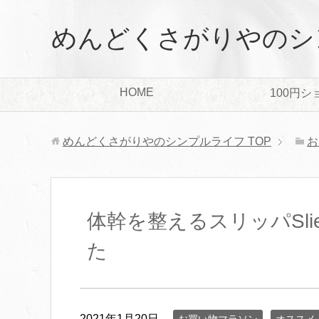
めんどくさがりやのシ
HOME
100円シ
めんどくさがりやのシンプルライフ
TOP
お
体幹を整えるスリッパSl
た
2021年1月20日