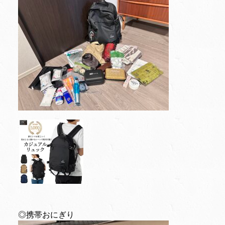
◎携帯おにぎり