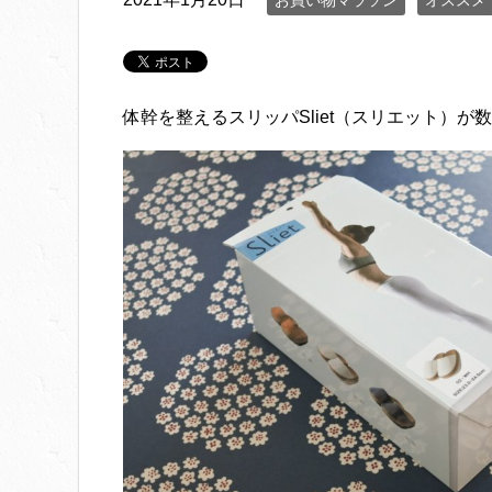
お買い物マラソン
オススメ
体幹を整えるスリッパSliet（スリエット）が