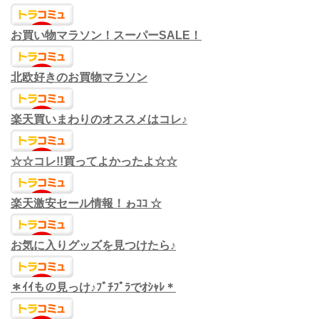
お買い物マラソン！スーパーSALE！
北欧好きのお買物マラソン
楽天買いまわりのオススメはコレ♪
☆☆コレ!!買ってよかったよ☆☆
楽天激安セール情報！ゎｺｺ ☆
お気に入りグッズを見つけたら♪
＊ｲｲもの見っけ♪ﾌﾟﾁﾌﾟﾗでｵｼｬﾚ＊