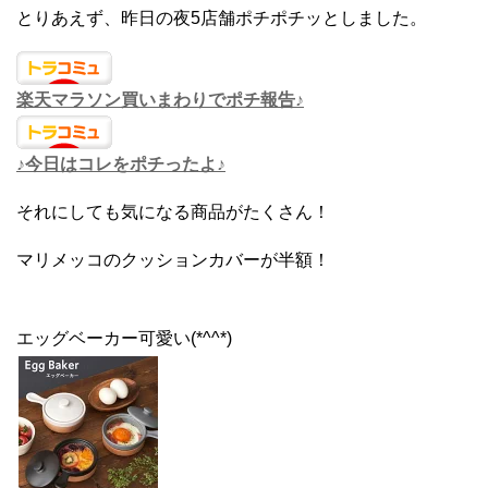
とりあえず、昨日の夜5店舗ポチポチッとしました。
楽天マラソン買いまわりでポチ報告♪
♪今日はコレをポチったよ♪
それにしても気になる商品がたくさん！
マリメッコのクッションカバーが半額！
エッグベーカー可愛い(*^^*)