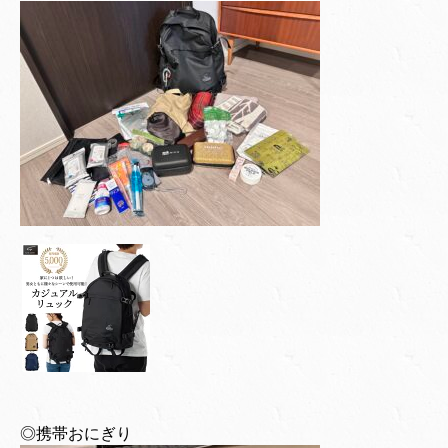
◎携帯おにぎり