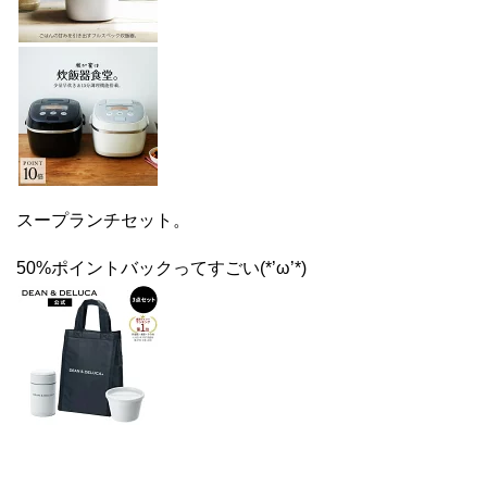
スープランチセット。
50%ポイントバックってすごい(*’ω’*)