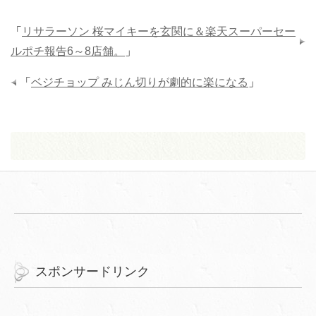
「
リサラーソン 桜マイキーを玄関に＆楽天スーパーセー
ルポチ報告6～8店舗。
」
「
ベジチョップ みじん切りが劇的に楽になる
」
スポンサードリンク