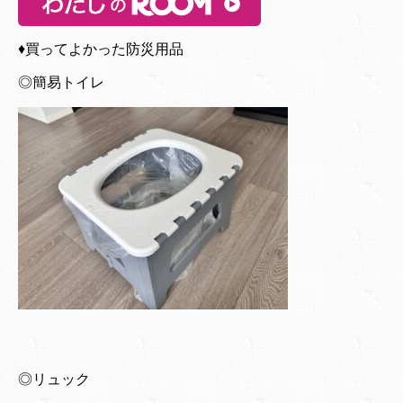
♦︎買ってよかった防災用品
◎簡易トイレ
◎リュック