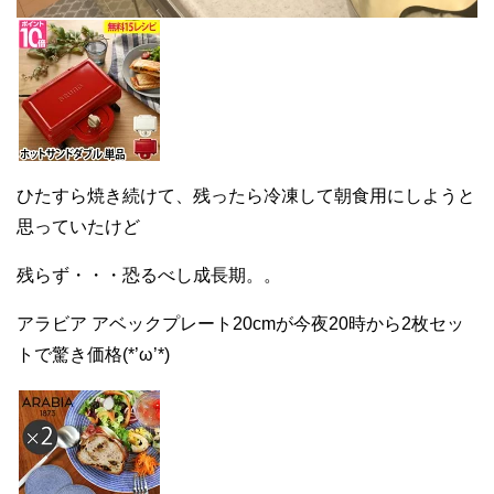
ひたすら焼き続けて、残ったら冷凍して朝食用にしようと
思っていたけど
残らず・・・恐るべし成長期。。
アラビア アベックプレート20cmが今夜20時から2枚セッ
トで驚き価格(*’ω’*)