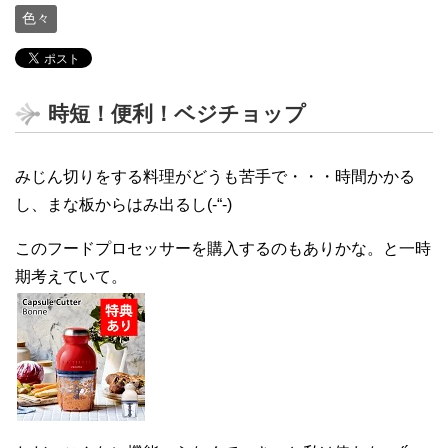
色々
時短！便利！ベジチョップ
みじん切りをする料理がどうも苦手で・・・時間かかる
し、まな板からはみ出るし(-“-)
このフードプロセッサーを購入するのもありかな。と一時
期考えていて。