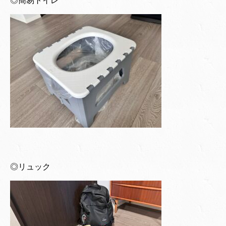
◎簡易トイレ
◎リュック