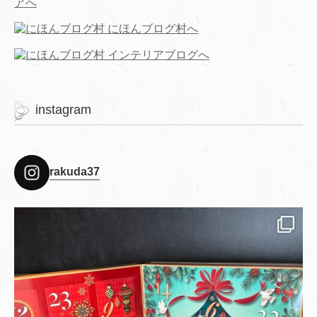
instagram
rakuda37