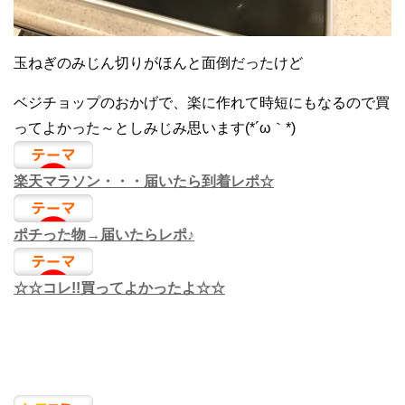
玉ねぎのみじん切りがほんと面倒だったけど
ベジチョップのおかげで、楽に作れて時短にもなるので買
ってよかった～としみじみ思います(*´ω｀*)
楽天マラソン・・・届いたら到着レポ☆
ポチった物→届いたらレポ♪
☆☆コレ!!買ってよかったよ☆☆