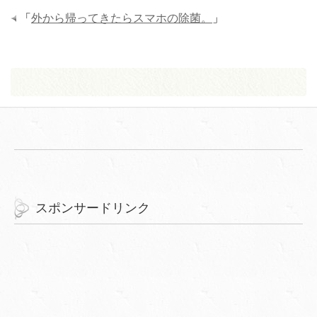
「
外から帰ってきたらスマホの除菌。
」
スポンサードリンク