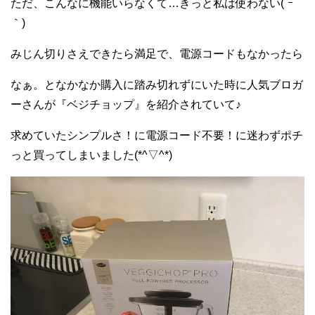
ただ、こんなに機能いらなくて…きっと私は使わない(´ｰ
｀)
みじん切りさえできたら満足で、電源コードもなかったら
なぁ。となかなか購入に踏み切れずにいた時に人気ブロガ
ーさんが『ベジチョップ』を紹介されていて♪
求めていたシンプルさ！に電源コード不要！に迷わずポチ
っと買ってしまいました(*^▽^*)