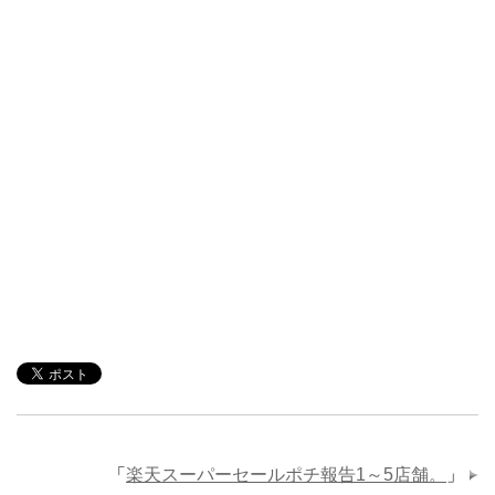
「
楽天スーパーセールポチ報告1～5店舗。
」