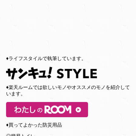
♦︎ライフスタイルで執筆しています。
♦︎楽天ルームでは欲しいモノやオススメのモノを紹介して
います。
♦︎買ってよかった防災用品