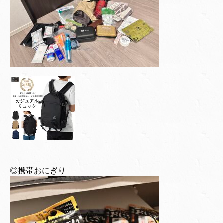
◎携帯おにぎり