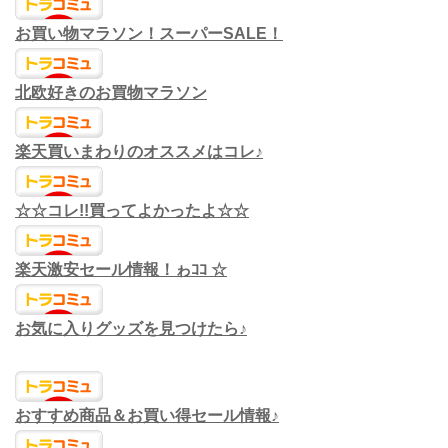
お買い物マラソン！スーパーSALE！
北欧好きのお買物マラソン
楽天買いまわりのオススメはコレ♪
☆☆コレ!!買ってよかったよ☆☆
楽天激安セール情報！ゎｺｺ ☆
お気に入りグッズを見つけたら♪
おすすめ商品＆お買い得セール情報♪