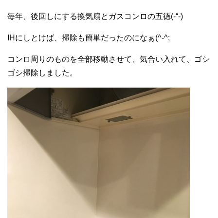
毎年、後回しにする換気扇とガスコンロの五徳(-“-)
IHにしとけば、掃除も簡単だったのになぁ(^-^;
コンロ周りのものを全部移動させて、気合い入れて、ゴシ
ゴシ掃除しました。