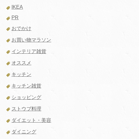
IKEA
PR
おでかけ
お買い物マラソン
インテリア雑貨
オススメ
キッチン
キッチン雑貨
ショッピング
ストウブ料理
ダイエット・美容
ダイニング