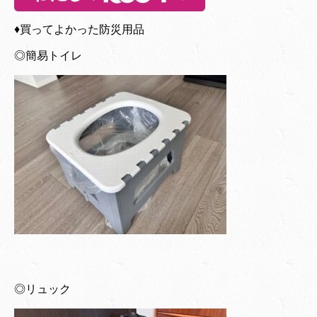
♦︎買ってよかった防災用品
◎簡易トイレ
◎リュック