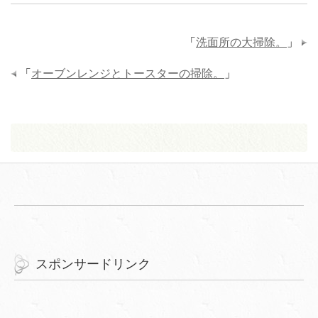
「
洗面所の大掃除。
」
「
オーブンレンジとトースターの掃除。
」
スポンサードリンク