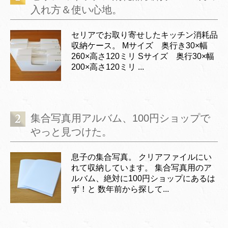
入れ方＆使い心地。
セリアでお取り寄せしたキッチン消耗品
収納ケース。 Mサイズ 奥行き30×幅
260×高さ120ミリ Sサイズ 奥行30×幅
200×高さ120ミリ ...
集合写真用アルバム、100円ショップで
やっと見つけた。
息子の集合写真。 クリアファイルにい
れて収納しています。 集合写真用のア
ルバム、絶対に100円ショップにあるは
ず！と 数年前から探して...