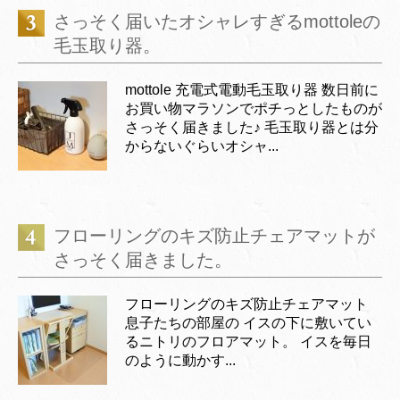
さっそく届いたオシャレすぎるmottoleの
毛玉取り器。
mottole 充電式電動毛玉取り器 数日前に
お買い物マラソンでポチっとしたものが
さっそく届きました♪ 毛玉取り器とは分
からないぐらいオシャ...
フローリングのキズ防止チェアマットが
さっそく届きました。
フローリングのキズ防止チェアマット
息子たちの部屋の イスの下に敷いてい
るニトリのフロアマット。 イスを毎日
のように動かす...