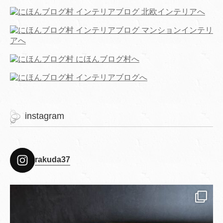
instagram
rakuda37