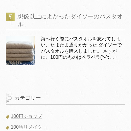
想像以上によかったダイソーのバスタオ
ル。
海へ行く際にバスタオルを忘れてしま
い、たまたま通りかかった ダイソーで
バスタオルを購入しました。 さすが
に、100円のものはペラペラ(^-^; ...
カテゴリー
100円ショップ
100均リメイク