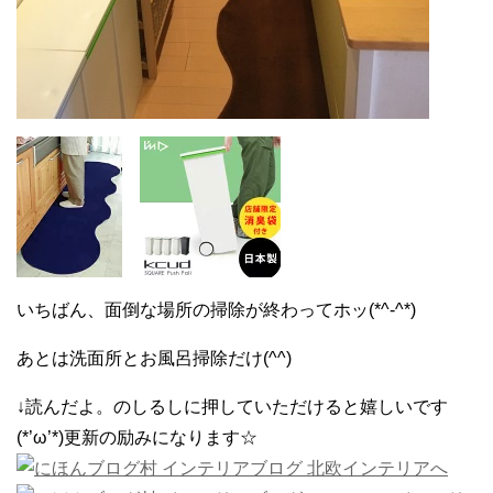
いちばん、面倒な場所の掃除が終わってホッ(*^-^*)
あとは洗面所とお風呂掃除だけ(^^)
↓読んだよ。のしるしに押していただけると嬉しいです
(*’ω’*)更新の励みになります☆