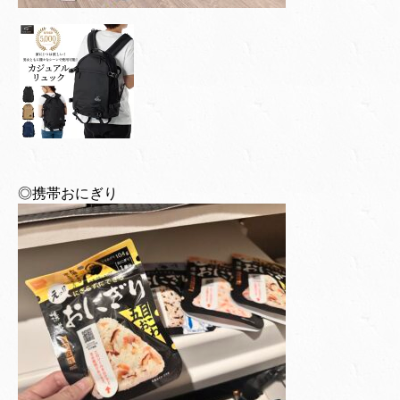
◎携帯おにぎり