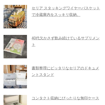
セリア スタッキングワイヤーバスケット
で冷蔵庫内をスッキリ収納。
40代欠かさず飲み続けているサプリメン
ト
書類整理にピッタリなセリアのドキュメ
ントスタンド
コンタクト収納にぴったりな無印ケース