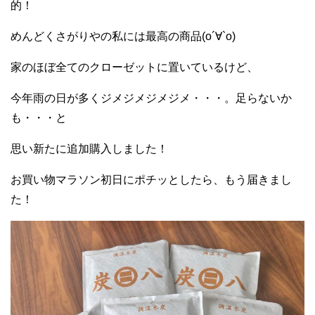
的！
めんどくさがりやの私には最高の商品(о´∀`о)
家のほぼ全てのクローゼットに置いているけど、
今年雨の日が多くジメジメジメジメ・・・。足らないか
も・・・と
思い新たに追加購入しました！
お買い物マラソン初日にポチッとしたら、もう届きまし
た！