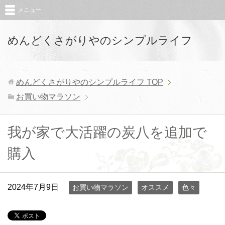
メニュー
めんどくさがりやのシンプルライフ
めんどくさがりやのシンプルライフ
TOP
お買い物マラソン
我が家で大活躍の炭八を追加で
購入
2024年7月9日
お買い物マラソン
オススメ
色々