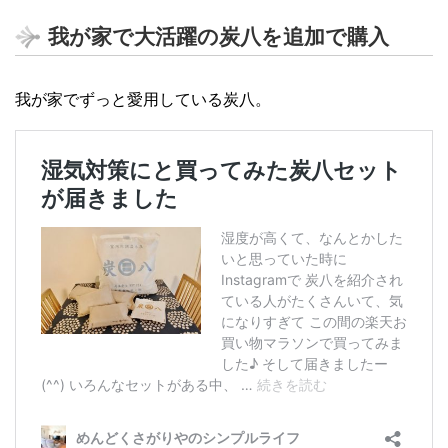
我が家で大活躍の炭八を追加で購入
我が家でずっと愛用している炭八。