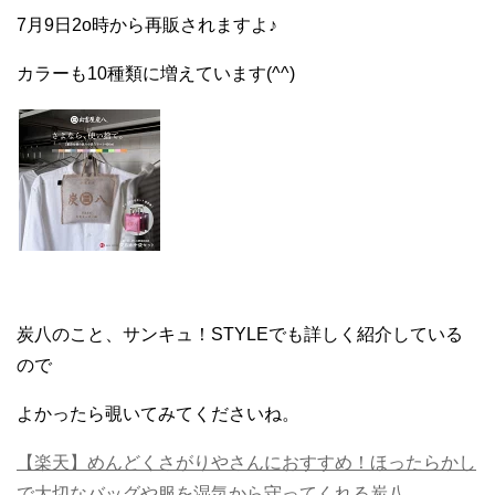
7月9日2o時から再販されますよ♪
カラーも10種類に増えています(^^)
炭八のこと、サンキュ！STYLEでも詳しく紹介している
ので
よかったら覗いてみてくださいね。
【楽天】めんどくさがりやさんにおすすめ！ほったらかし
で大切なバッグや服を湿気から守ってくれる炭八