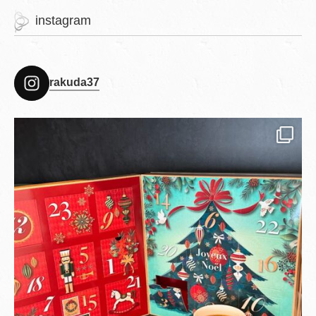
instagram
rakuda37