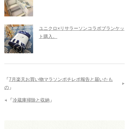
ユニクロ×リサラーソンコラボブランケッ
ト購入。
「
7月楽天お買い物マラソンポチレポ報告と届いたも
の
」
「
冷蔵庫掃除と収納
」