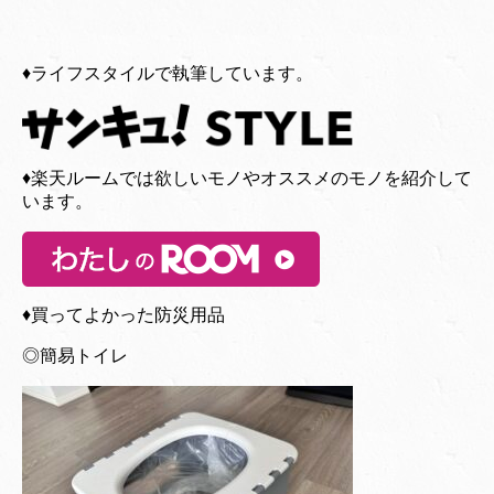
♦︎ライフスタイルで執筆しています。
♦︎楽天ルームでは欲しいモノやオススメのモノを紹介して
います。
♦︎買ってよかった防災用品
◎簡易トイレ