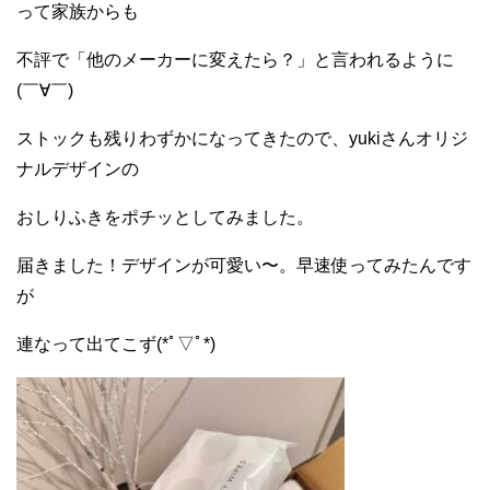
って家族からも
不評で「他のメーカーに変えたら？」と言われるように
(￣∀￣)
ストックも残りわずかになってきたので、yukiさんオリジ
ナルデザインの
おしりふきをポチッとしてみました。
届きました！デザインが可愛い〜。早速使ってみたんです
が
連なって出てこず(*ﾟ▽ﾟ*)