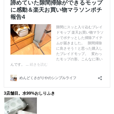
3店舗目。水99%おしりふき