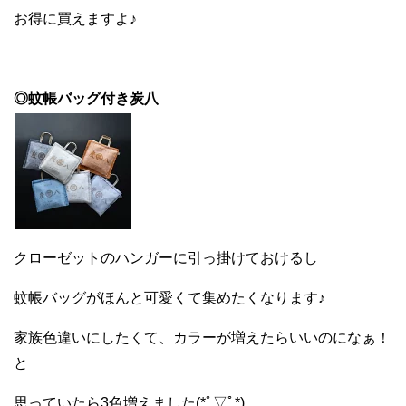
お得に買えますよ♪
◎蚊帳バッグ付き炭八
クローゼットのハンガーに引っ掛けておけるし
蚊帳バッグがほんと可愛くて集めたくなります♪
家族色違いにしたくて、カラーが増えたらいいのになぁ！
と
思っていたら3色増えました(*ﾟ▽ﾟ*)