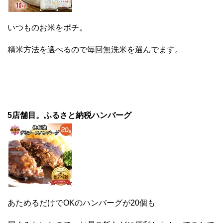
いつものお米をポチ。
精米方法を選べるので毎回無洗米を選んでます。
5店舗目。ふるさと納税ハンバーグ
あためるだけでOKのハンバーグが20個も