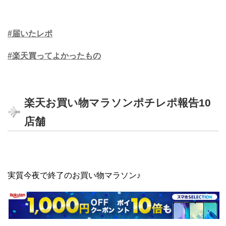
#届いたレポ
#楽天買ってよかったもの
楽天お買い物マラソンポチレポ報告10
店舗
実質今夜で終了のお買い物マラソン♪