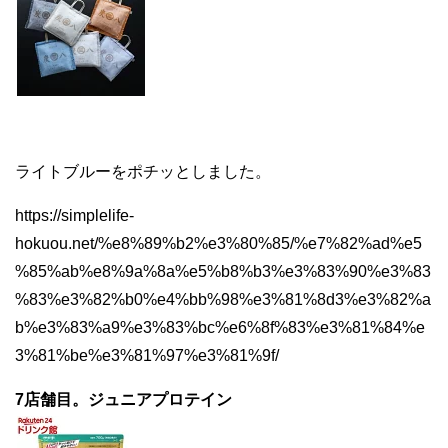
ライトブルーをポチッとしました。
https://simplelife-
hokuou.net/%e8%89%b2%e3%80%85/%e7%82%ad%e5
%85%ab%e8%9a%8a%e5%b8%b3%e3%83%90%e3%83
%83%e3%82%b0%e4%bb%98%e3%81%8d3%e3%82%a
b%e3%83%a9%e3%83%bc%e6%8f%83%e3%81%84%e
3%81%be%e3%81%97%e3%81%9f/
7店舗目。ジュニアプロテイン