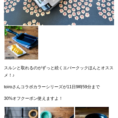
スルンと取れるのがずっと続くエバークックほんとオスス
メ！♪
toiroさんコラボカラーシリーズが11日9時59分まで
30%オフクーポン使えますよ！