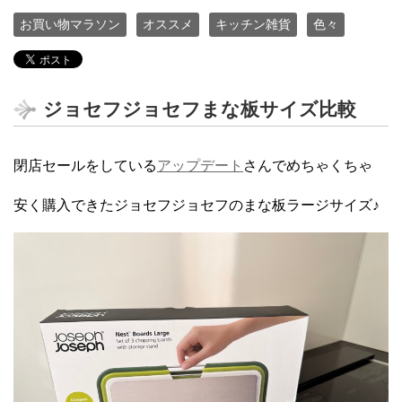
お買い物マラソン
オススメ
キッチン雑貨
色々
ジョセフジョセフまな板サイズ比較
閉店セールをしている
アップデート
さんでめちゃくちゃ
安く購入できたジョセフジョセフのまな板ラージサイズ♪