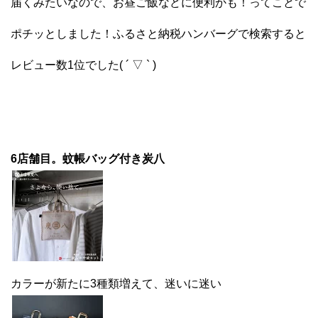
届くみたいなので、お昼ご飯などに便利かも！ってことで
ポチッとしました！ふるさと納税ハンバーグで検索すると
レビュー数1位でした( ´ ▽ ` )
6店舗目。蚊帳バッグ付き炭八
カラーが新たに3種類増えて、迷いに迷い