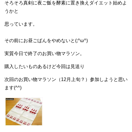
そろそろ真剣に夜ご飯を酵素に置き換えダイエット始めよ
うかと
思っています。
その前にお昼ごぱんをやめないと(;^ω^)
実質今日で終了のお買い物マラソン。
購入したいものあるけど今回は見送り
次回のお買い物マラソン（12月上旬？）参加しようと思い
ます(^^)