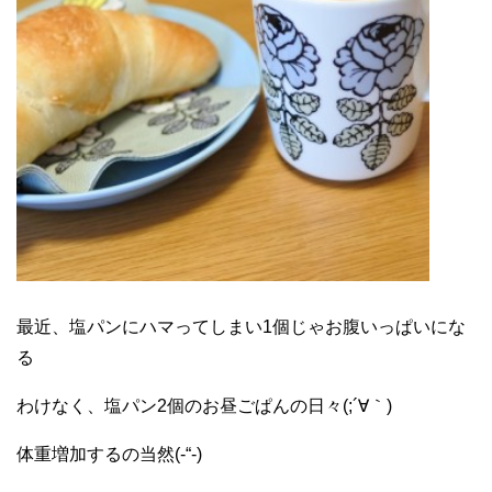
最近、塩パンにハマってしまい1個じゃお腹いっぱいにな
る
わけなく、塩パン2個のお昼ごぱんの日々(;´∀｀)
体重増加するの当然(-“-)