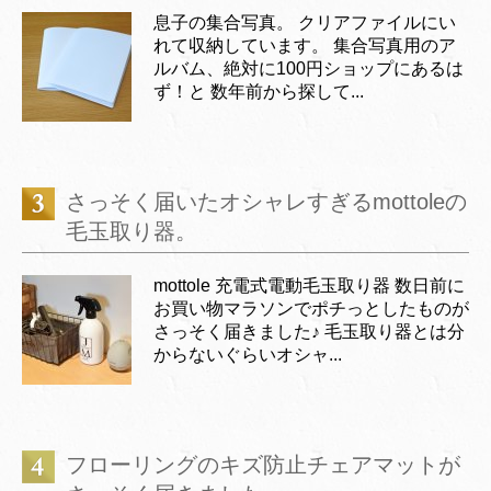
息子の集合写真。 クリアファイルにい
れて収納しています。 集合写真用のア
ルバム、絶対に100円ショップにあるは
ず！と 数年前から探して...
さっそく届いたオシャレすぎるmottoleの
毛玉取り器。
mottole 充電式電動毛玉取り器 数日前に
お買い物マラソンでポチっとしたものが
さっそく届きました♪ 毛玉取り器とは分
からないぐらいオシャ...
フローリングのキズ防止チェアマットが