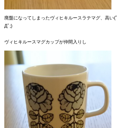
廃盤になってしまったヴィヒキルースラテマグ、高い(ﾟ
Дﾟ;)
ヴィヒキルースマグカップが仲間入りし