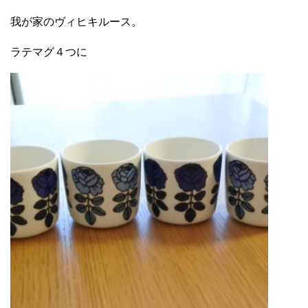
我が家のヴィヒキルース。
ラテマグ４つに