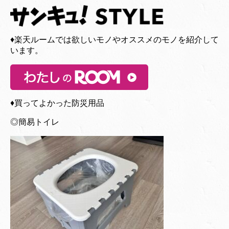
♦︎楽天ルームでは欲しいモノやオススメのモノを紹介して
います。
♦︎買ってよかった防災用品
◎簡易トイレ