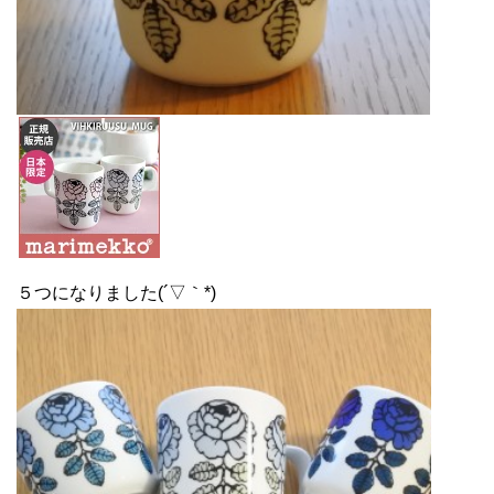
５つになりました(´▽｀*)