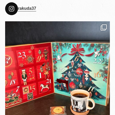
rakuda37