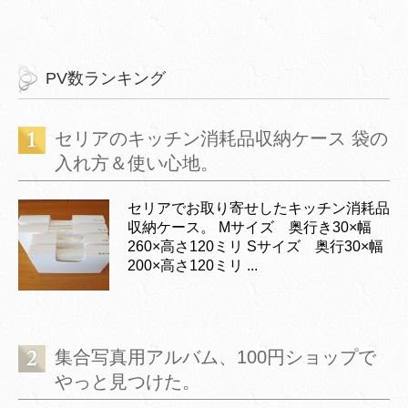
PV数ランキング
セリアのキッチン消耗品収納ケース 袋の
入れ方＆使い心地。
セリアでお取り寄せしたキッチン消耗品
収納ケース。 Mサイズ 奥行き30×幅
260×高さ120ミリ Sサイズ 奥行30×幅
200×高さ120ミリ ...
集合写真用アルバム、100円ショップで
やっと見つけた。