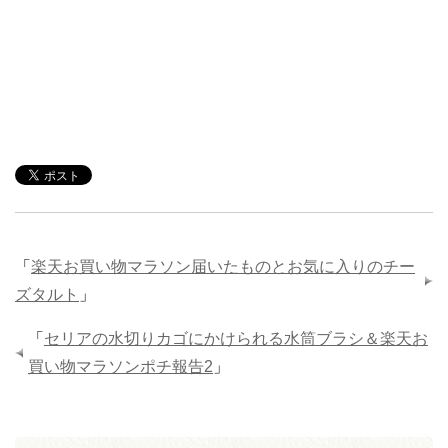
「
楽天お買い物マラソン届いたものとお気に入りのチー
ズタルト
」
「
セリアの水切りカゴにかけられる水筒ブラシ＆楽天お
買い物マラソンポチ報告2
」