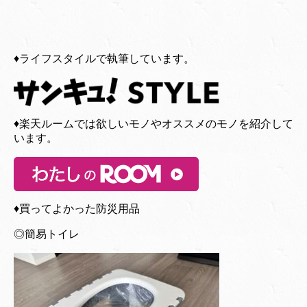
♦︎ライフスタイルで執筆しています。
♦︎楽天ルームでは欲しいモノやオススメのモノを紹介して
います。
♦︎買ってよかった防災用品
◎簡易トイレ