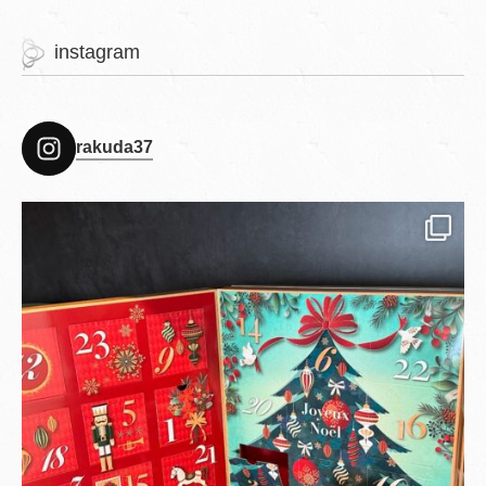
instagram
rakuda37