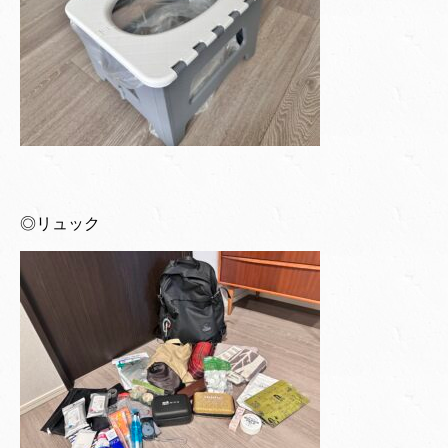
◎リュック