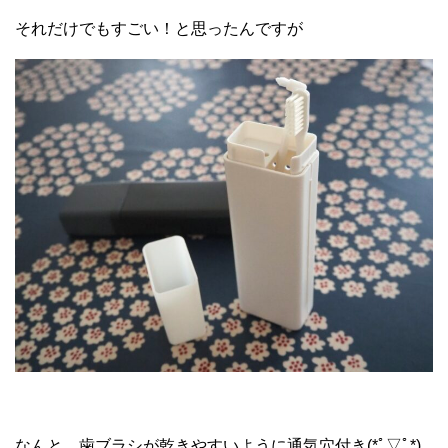
それだけでもすごい！と思ったんですが
なんと、歯ブラシが乾きやすいように通気穴付き(*ﾟ▽ﾟ*)