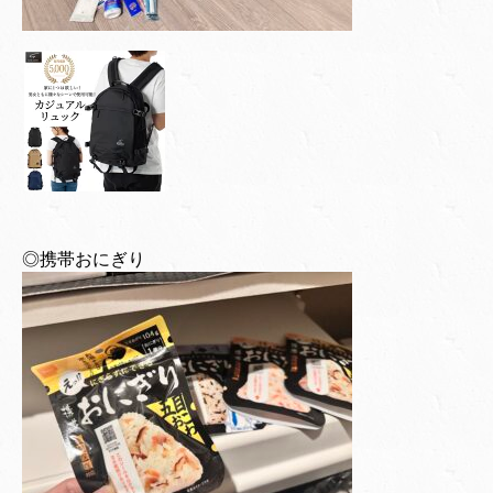
◎携帯おにぎり