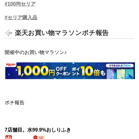
#100均セリア
#セリア購入品
楽天お買い物マラソンポチ報告
開催中のお買い物マラソン♪
ポチ報告
7店舗目。水99.9%おしりふき