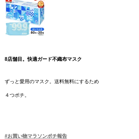
8店舗目。快適ガード不織布マスク
ずっと愛用のマスク。送料無料にするため
４つポチ。
#お買い物マラソンポチ報告