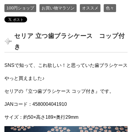
100円ショップ
お買い物マラソン
オススメ
色々
セリア 立つ歯ブラシケース コップ付
き
SNSで知って、これ欲しい！と思っていた歯ブラシケース
やっと買えました♪
セリアの『立つ歯ブラシケース コップ付き』です。
JANコード：4580004041910
サイズ：約50×高さ189×奥行29mm