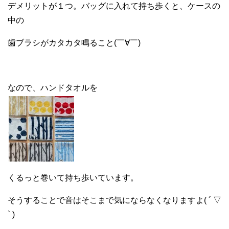
デメリットが１つ。バッグに入れて持ち歩くと、ケースの
中の
歯ブラシがカタカタ鳴ること(￣∀￣)
なので、ハンドタオルを
くるっと巻いて持ち歩いています。
そうすることで音はそこまで気にならなくなりますよ( ´ ▽
` )