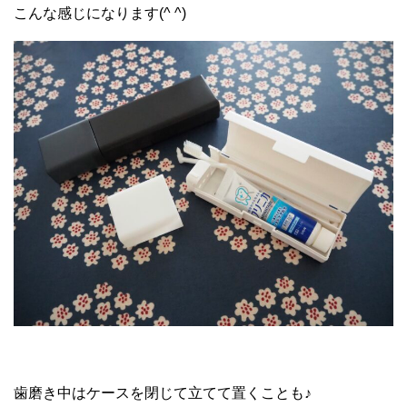
こんな感じになります(^ ^)
歯磨き中はケースを閉じて立てて置くことも♪