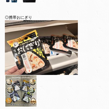
◎携帯おにぎり