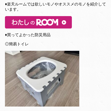
♦︎楽天ルームでは欲しいモノやオススメのモノを紹介して
います。
♦︎買ってよかった防災用品
◎簡易トイレ