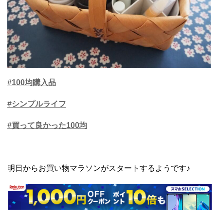
#100均購入品
#シンプルライフ
#買って良かった100均
明日からお買い物マラソンがスタートするようです♪