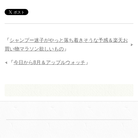
「
シャンプー迷子がやっと落ち着きそうな予感＆楽天お
買い物マラソン欲しいもの
」
「
今日から8月＆アップルウォッチ
」