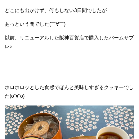
どこにも出かけず、何もしない3日間でしたが
あっという間でした(￣∀￣)
以前、リニューアルした阪神百貨店で購入したバームサブ
レ♪
ホロホロッとした食感でほんと美味しすぎるクッキーでし
た(о´∀`о)