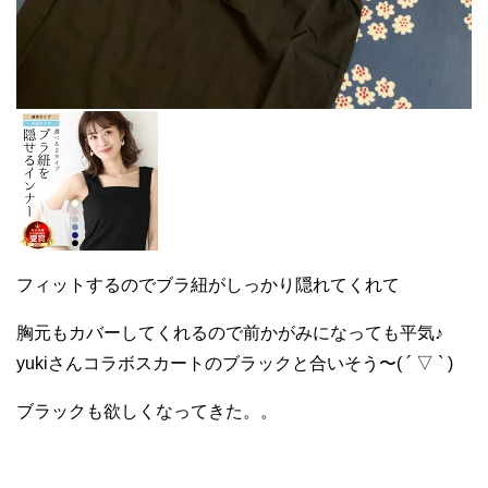
フィットするのでブラ紐がしっかり隠れてくれて
胸元もカバーしてくれるので前かがみになっても平気♪
yukiさんコラボスカートのブラックと合いそう〜( ´ ▽ ` )
ブラックも欲しくなってきた。。