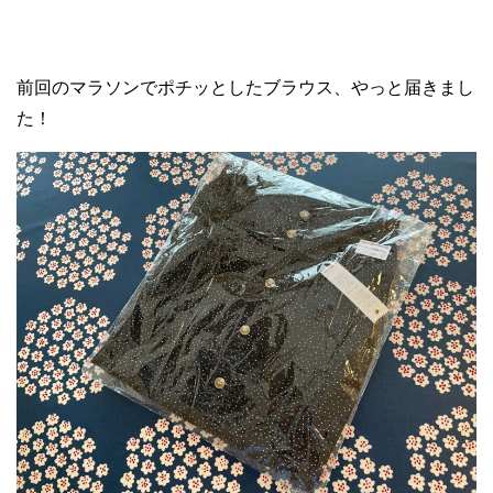
前回のマラソンでポチッとしたブラウス、やっと届きまし
た！