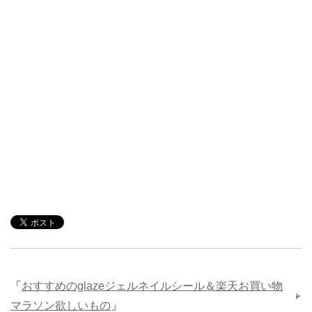
「
おすすめのglazeジェルネイルシール＆楽天お買い物
マラソン欲しいもの
」