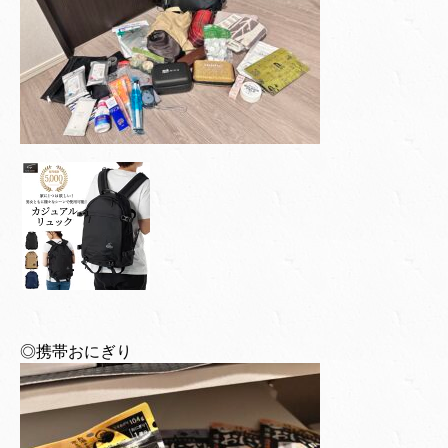
◎携帯おにぎり