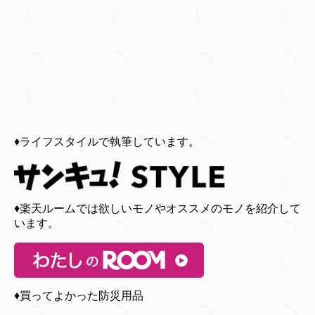
♦︎ライフスタイルで執筆しています。
♦︎楽天ルームでは欲しいモノやオススメのモノを紹介して
います。
♦︎買ってよかった防災用品