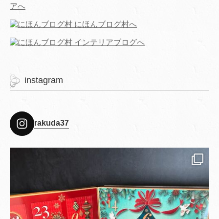
instagram
rakuda37