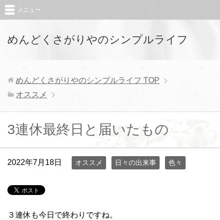
メニュー
めんどくさがりやのシンプルライフ
めんどくさがりやのシンプルライフ
TOP
オススメ
3連休最終日と届いたもの
2022年7月18日
オススメ
日々の出来事
色々
３連休も今日で終わりですね。