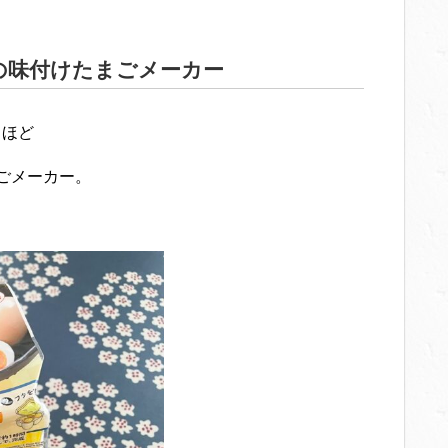
の味付けたまごメーカー
るほど
ごメーカー。