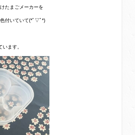
けたまごメーカーを
いていて(*ﾟ▽ﾟ*)
ています。