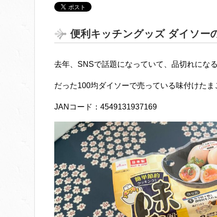
便利キッチングッズ ダイソー
去年、SNSで話題になっていて、品切れにな
だった100均ダイソーで売っている味付けたま
JANコード：4549131937169