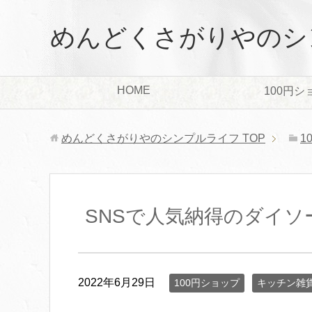
めんどくさがりやのシ
HOME
100円シ
めんどくさがりやのシンプルライフ
TOP
1
SNSで人気納得のダイ
2022年6月29日
100円ショップ
キッチン雑