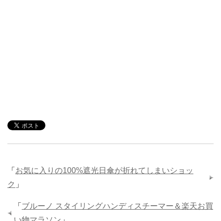
「
お気に入りの100%遮光日傘が折れてしまいショッ
ク
」
「
ブルーノ スタイリングハンディスチーマー＆楽天お買
い物マラソン
」