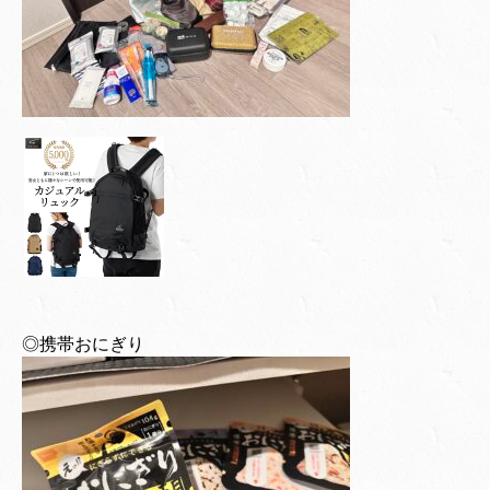
◎携帯おにぎり