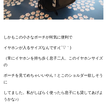
しかもこの小さなポーチが何気に便利で
イヤホンが入るサイズなんです♪( ´▽｀)
（常にイヤホンを持ち歩く息子二人、このイヤホンサイズ
の
ポーチを見てめちゃいいやん！とこのショルダー欲しそう
に
してました。私がしばらく使ったら息子にも貸してあげよ
うかな♪）