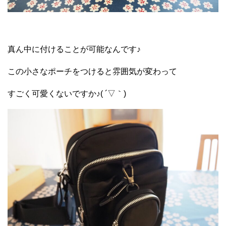
真ん中に付けることが可能なんです♪
この小さなポーチをつけると雰囲気が変わって
すごく可愛くないですか♪( ´▽｀)