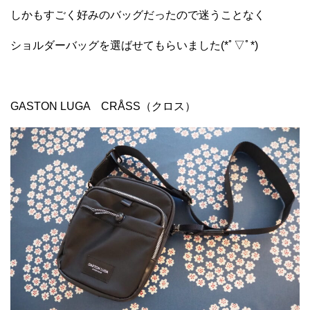
しかもすごく好みのバッグだったので迷うことなく
ショルダーバッグを選ばせてもらいました(*ﾟ▽ﾟ*)
GASTON LUGA CRÅSS（クロス）