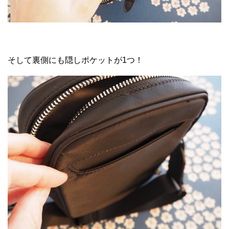
そして裏側にも隠しポケットが1つ！