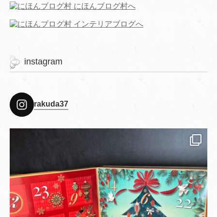
instagram
rakuda37