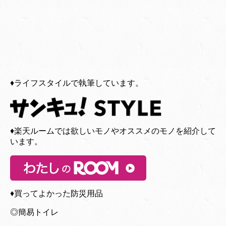
♦︎ライフスタイルで執筆しています。
♦︎楽天ルームでは欲しいモノやオススメのモノを紹介して
います。
♦︎買ってよかった防災用品
◎簡易トイレ