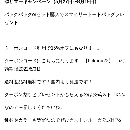
◎サマーキャンペーン（5月27日〜8月19日）
バックパックorセット購入でスマイリートートバッグプレ
ゼント
クーポンコード利用で15%オフにもなります。
クーポンコードはこちらになります→【
hokuou22】
(有
効期限2022/8/31)
送料返品料
無料です！国内より発送です！
クーポン割引とプレゼントがもらえるのは公式ストアのみ
なので注意してくださいね。
種類やカラーも豊富なのでぜひ
ガストンルーガ
公式HPを