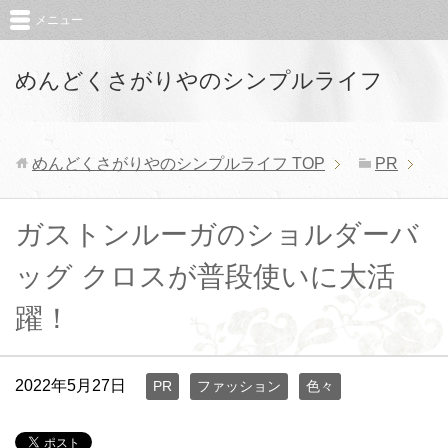
メニュー
めんどくさがりやのシンプルライフ
めんどくさがりやのシンプルライフ
TOP
PR
ガストンルーガのショルダーバ
ッグ クロスが普段使いに大活
躍！
2022年5月27日
PR
ファッション
色々