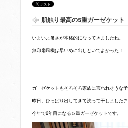
肌触り最高の5重ガーゼケット
いよいよ暑さが本格的になってきましたね。
無印扇風機は早いめに出しといてよかった！
ガーゼケットもそろそろ家族に言われそうな予
昨日、ひっぱり出してきて洗って干しました(^ ^
今年で6年目になる５重ガーゼケットです。