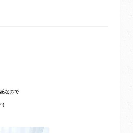
感なので
)