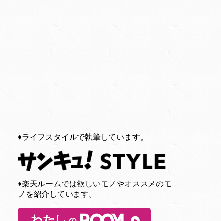
♦︎ライフスタイルで執筆しています。
♦︎楽天ルームでは欲しいモノやオススメのモ
ノを紹介しています。