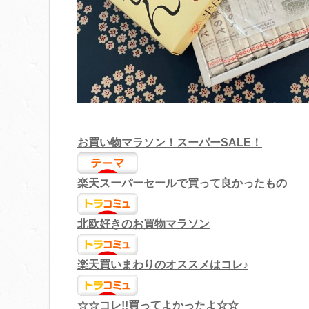
お買い物マラソン！スーパーSALE！
楽天スーパーセールで買って良かったもの
北欧好きのお買物マラソン
楽天買いまわりのオススメはコレ♪
☆☆コレ!!買ってよかったよ☆☆