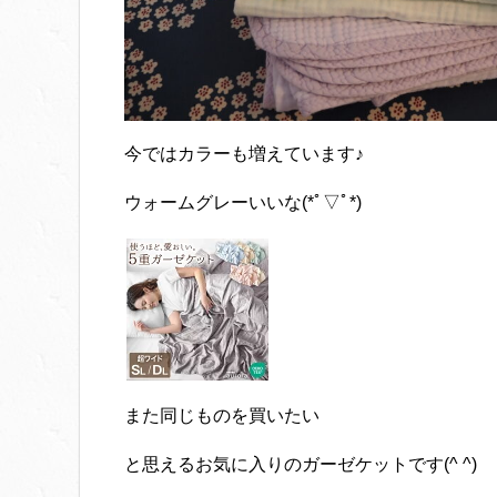
今ではカラーも増えています♪
ウォームグレーいいな(*ﾟ▽ﾟ*)
また同じものを買いたい
と思えるお気に入りのガーゼケットです(^ ^)