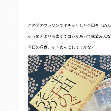
この間のマラソンでポチッとした半田そうめん
そうめんよりも太くてコシがあって家族みんな大好
今日の昼食、そうめんにしようかな♪