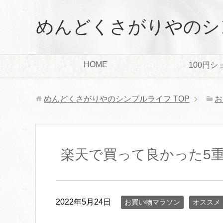
めんどくさがりやのシ
HOME
100円シ
めんどくさがりやのシンプルライフ
TOP
お
楽天で買って良かった5
2022年5月24日
お買い物マラソン
オススメ