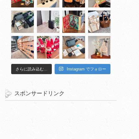
さらに読み込む...
Instagram でフォロー
スポンサードリンク