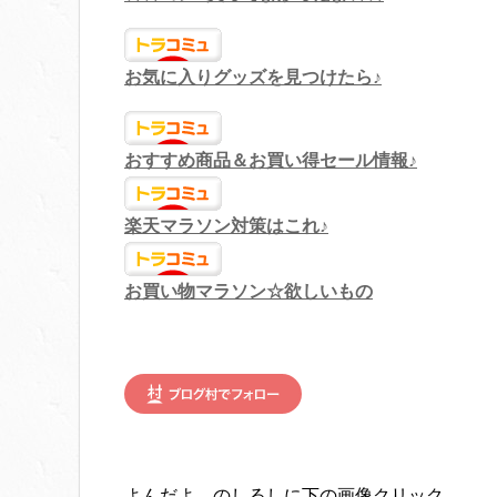
お気に入りグッズを見つけたら♪
おすすめ商品＆お買い得セール情報♪
楽天マラソン対策はこれ♪
お買い物マラソン☆欲しいもの
よんだよ。のしるしに下の画像クリック