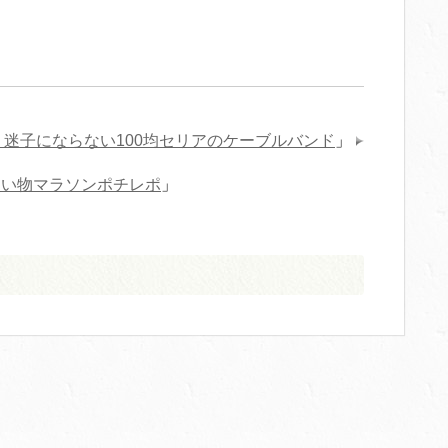
う迷子にならない100均セリアのケーブルバンド
」
た＆お買い物マラソンポチレポ
」