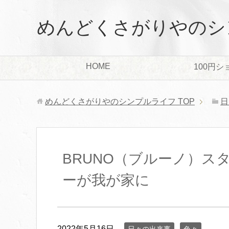
めんどくさがりやのシ
HOME
100円シ
めんどくさがりやのシンプルライフ
TOP
日
BRUNO（ブルーノ）ス
ーが我が家に
2022年5月16日