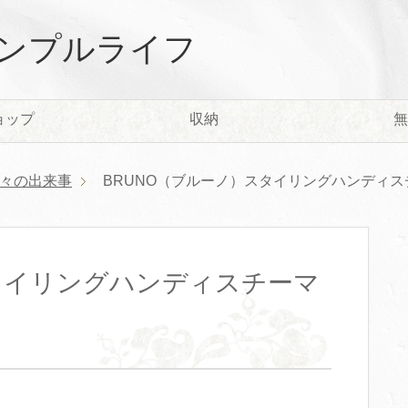
ンプルライフ
ョップ
収納
無
々の出来事
BRUNO（ブルーノ）スタイリングハンディ
タイリングハンディスチーマ