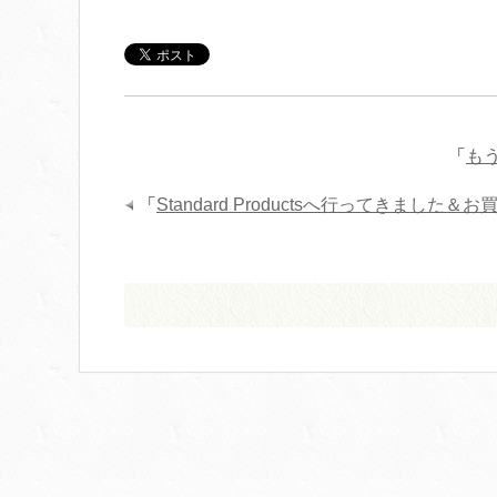
「
も
「
Standard Productsへ行ってきまし