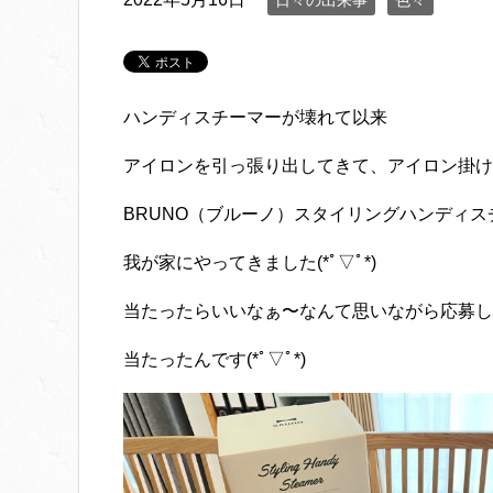
日々の出来事
色々
ハンディスチーマーが壊れて以来
アイロンを引っ張り出してきて、アイロン掛け
BRUNO（ブルーノ）スタイリングハンディス
我が家にやってきました(*ﾟ▽ﾟ*)
当たったらいいなぁ〜なんて思いながら応募し
当たったんです(*ﾟ▽ﾟ*)