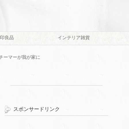
印良品
インテリア雑貨
スチーマーが我が家に
スポンサードリンク