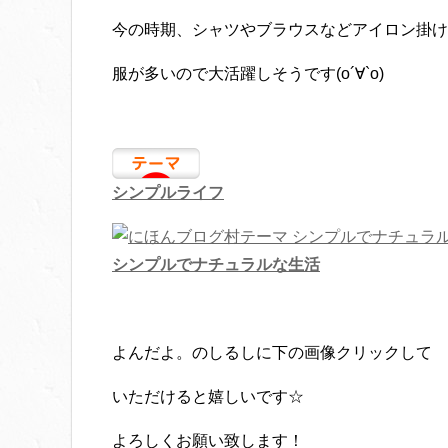
今の時期、シャツやブラウスなどアイロン掛け
服が多いので大活躍しそうです(о´∀`о)
シンプルライフ
シンプルでナチュラルな生活
よんだよ。のしるしに下の画像クリックして
いただけると嬉しいです☆
よろしくお願い致します！