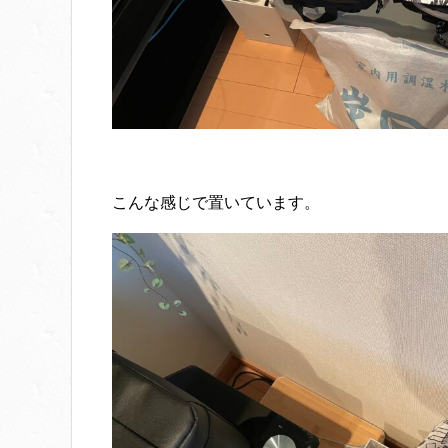
こんな感じで置いています。