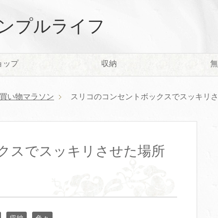
ンプルライフ
ョップ
収納
無
買い物マラソン
スリコのコンセントボックスでスッキリ
クスでスッキリさせた場所