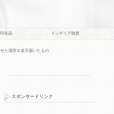
印良品
インテリア雑貨
させた場所＆楽天届いたもの
スポンサードリンク