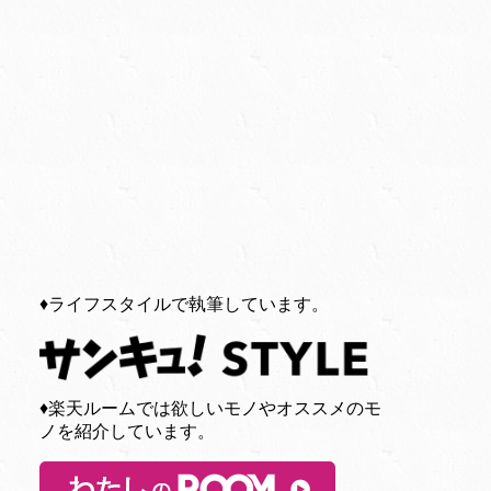
♦︎ライフスタイルで執筆しています。
♦︎楽天ルームでは欲しいモノやオススメのモ
ノを紹介しています。