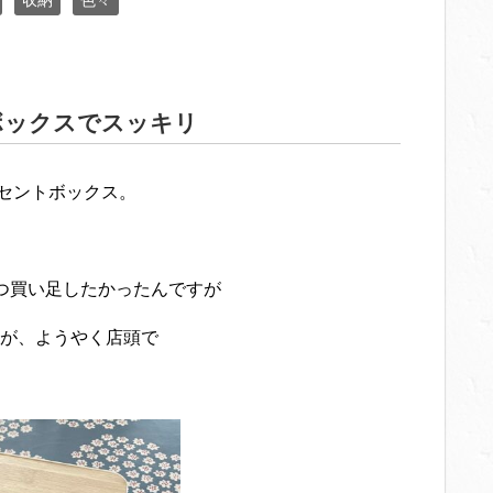
収納
色々
ボックスでスッキリ
ンセントボックス。
つ買い足したかったんですが
が、ようやく店頭で