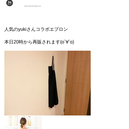
人気のyukiさんコラボエプロン
本日20時から再販されます(о´∀`о)