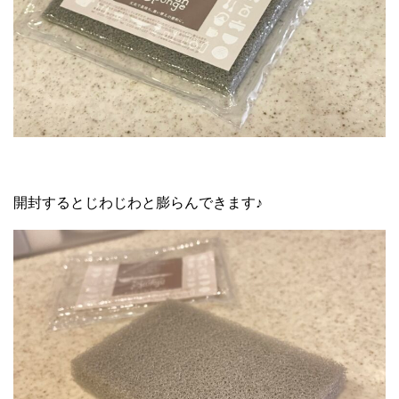
開封するとじわじわと膨らんできます♪