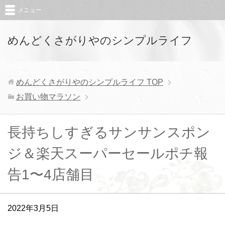
メニュー
めんどくさがりやのシンプルライフ
めんどくさがりやのシンプルライフ
TOP
お買い物マラソン
長持ちしすぎるサンサンスポン
ジ＆楽天スーパーセールポチ報
告1〜4店舗目
2022年3月5日