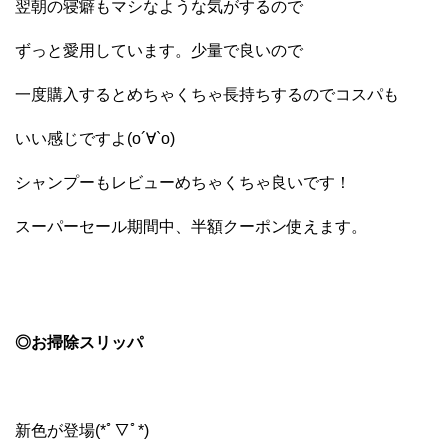
翌朝の寝癖もマシなような気がするので
ずっと愛用しています。少量で良いので
一度購入するとめちゃくちゃ長持ちするのでコスパも
いい感じですよ(о´∀`о)
シャンプーもレビューめちゃくちゃ良いです！
スーパーセール期間中、半額クーポン使えます。
◎お掃除スリッパ
新色が登場(*ﾟ▽ﾟ*)