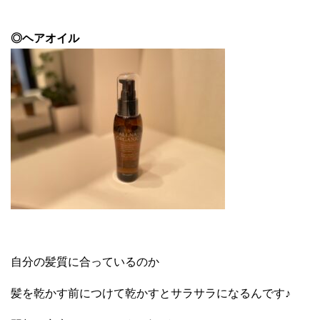
◎ヘアオイル
自分の髪質に合っているのか
髪を乾かす前につけて乾かすとサラサラになるんです♪