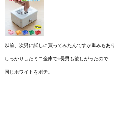
以前、次男に試しに買ってみたんですが重みもあり
しっかりしたミニ金庫で♪長男も欲しがったので
同じホワイトをポチ。