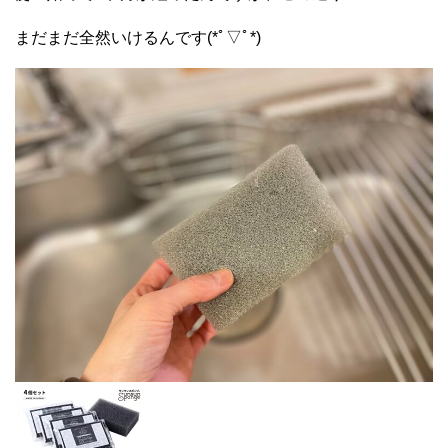
まだまだ全然いけるんです(*ﾟ▽ﾟ*)