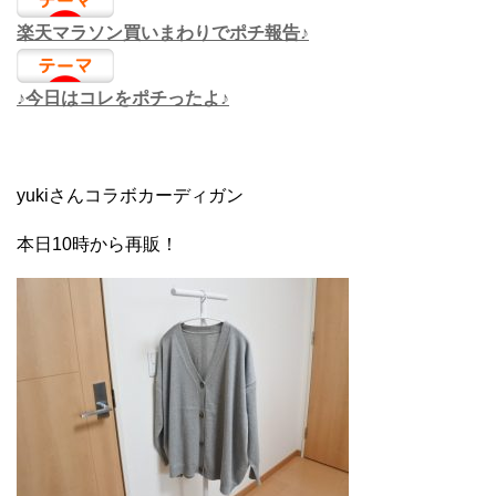
楽天マラソン買いまわりでポチ報告♪
♪今日はコレをポチったよ♪
yukiさんコラボカーディガン
本日10時から再販！