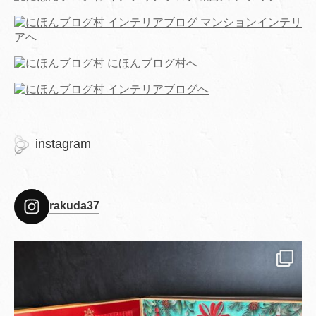
instagram
rakuda37