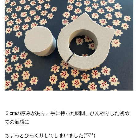
３cmの厚みがあり、手に持った瞬間、ひんやりした初め
ての触感に
ちょっとびっくりしてしまいました(°▽°)