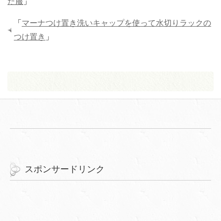
た服
」
「
マーナつけ置き洗いキャップを使って水切りラックの
つけ置き
」
スポンサードリンク