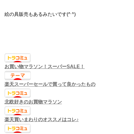
絵の具販売もあるみたいです(^ ^)
お買い物マラソン！スーパーSALE！
楽天スーパーセールで買って良かったもの
北欧好きのお買物マラソン
楽天買いまわりのオススメはコレ♪