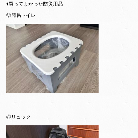
♦︎買ってよかった防災用品
◎簡易トイレ
◎リュック