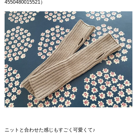
4550480015521）
ニットと合わせた感じもすごく可愛くて♪