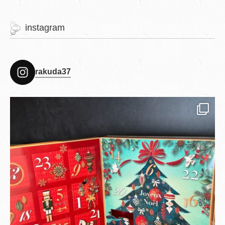
instagram
rakuda37