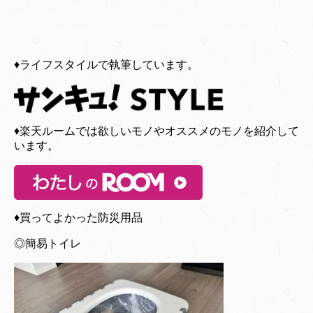
♦︎ライフスタイルで執筆しています。
♦︎楽天ルームでは欲しいモノやオススメのモノを紹介して
います。
♦︎買ってよかった防災用品
◎簡易トイレ