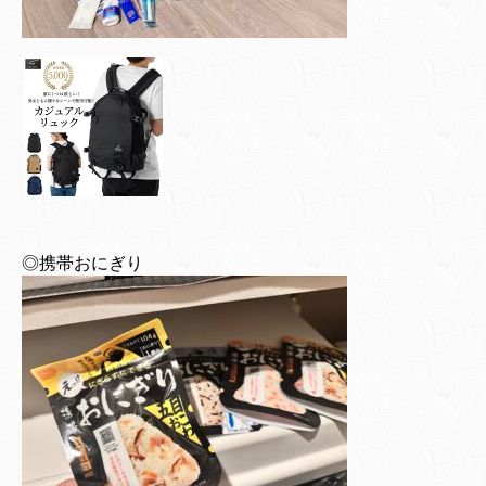
◎携帯おにぎり