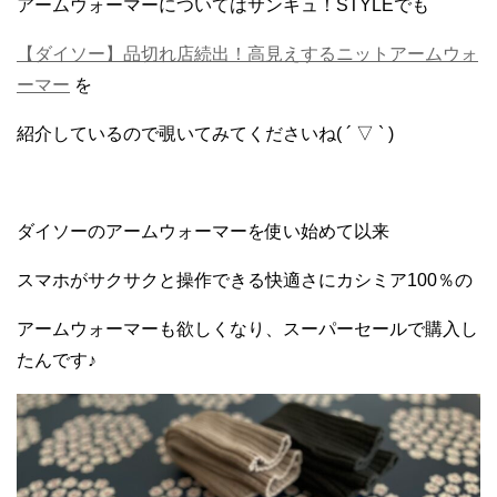
アームウォーマーについてはサンキュ！STYLEでも
【ダイソー】品切れ店続出！高見えするニットアームウォ
ーマー
を
紹介しているので覗いてみてくださいね( ´ ▽ ` )
ダイソーのアームウォーマーを使い始めて以来
スマホがサクサクと操作できる快適さにカシミア100％の
アームウォーマーも欲しくなり、スーパーセールで購入し
たんです♪