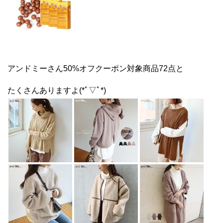
アンドミーさん50%オフクーポン対象商品72点と
たくさんありますよ(*ﾟ▽ﾟ*)