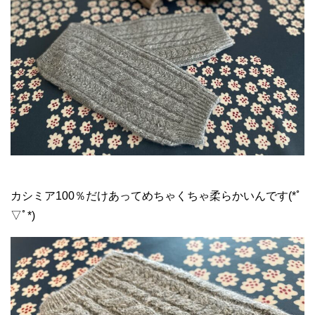
カシミア100％だけあってめちゃくちゃ柔らかいんです(*ﾟ
▽ﾟ*)