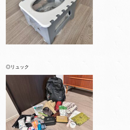
◎リュック