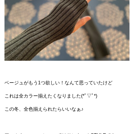
ベージュがもう1つ欲しい！なんて思っていたけど
これは全カラー揃えたくなりました(*ﾟ▽ﾟ*)
この冬、全色揃えられたらいいなぁ♪