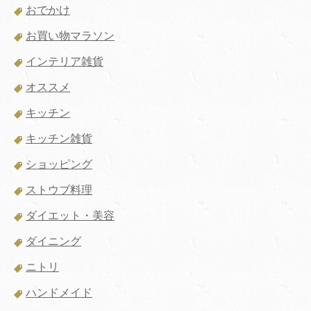
おでかけ
お買い物マラソン
インテリア雑貨
オススメ
キッチン
キッチン雑貨
ショッピング
ストウブ料理
ダイエット・美容
ダイニング
ニトリ
ハンドメイド