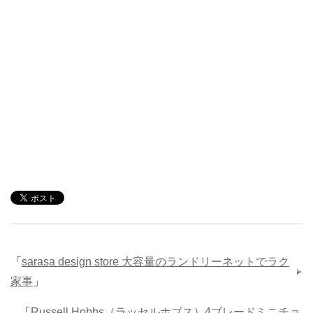
「
sarasa design store 大容量のランドリーネットでラク
家事
」
「
Russell Hobbs（ラッセルホブス）4ブレードミニチョ