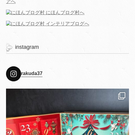
instagram
rakuda37