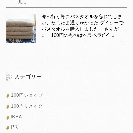
ル。
海へ行く際にバスタオルを忘れてしま
い、たまたま通りかかった ダイソーで
バスタオルを購入しました。 さすが
に、100円のものはペラペラ(^-^; ...
カテゴリー
100円ショップ
100均リメイク
IKEA
PR