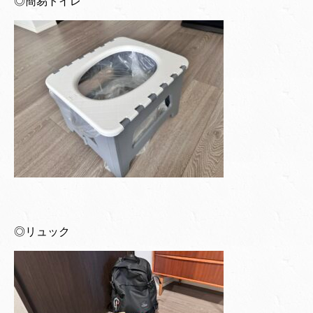
◎簡易トイレ
◎リュック