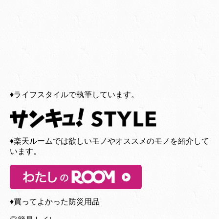
♦︎ライフスタイルで執筆しています。
♦︎楽天ルームでは欲しいモノやオススメのモノを紹介して
います。
♦︎買ってよかった防災用品