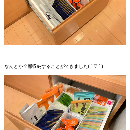
なんとか全部収納することができました( ´ ▽ ` )