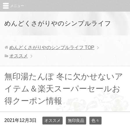
メニュー
めんどくさがりやのシンプルライフ
めんどくさがりやのシンプルライフ
TOP
オススメ
無印湯たんぽ 冬に欠かせないア
イテム＆楽天スーパーセールお
得クーポン情報
2021年12月3日
オススメ
無印良品
色々