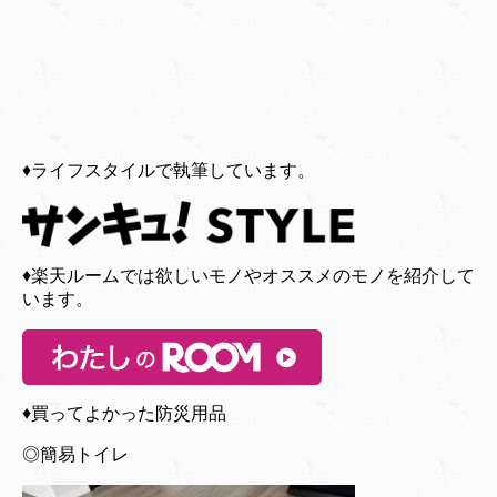
♦︎ライフスタイルで執筆しています。
♦︎楽天ルームでは欲しいモノやオススメのモノを紹介して
います。
♦︎買ってよかった防災用品
◎簡易トイレ