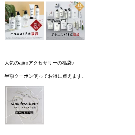
人気のajiroアクセサリーの福袋♪
半額クーポン使ってお得に買えます。