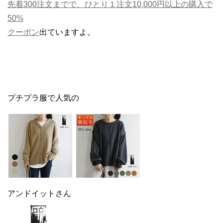
先着300注文までで、ひとり１注文10,000円以上の購入で
50%
クーポン
出ていますよ。
プチプラ服で人気の
アンドイットさん