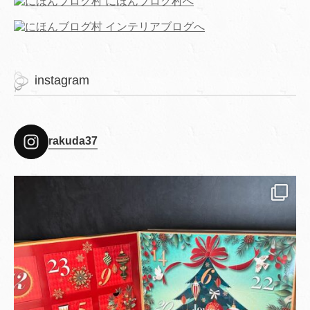
instagram
rakuda37