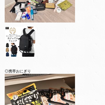
◎携帯おにぎり