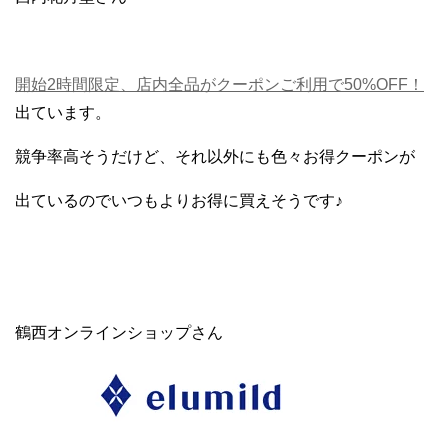
開始2時間限定、店内全品がクーポンご利用で50%OFF！
出ています。
競争率高そうだけど、それ以外にも色々お得クーポンが
出ているのでいつもよりお得に買えそうです♪
鶴西オンラインショップさん