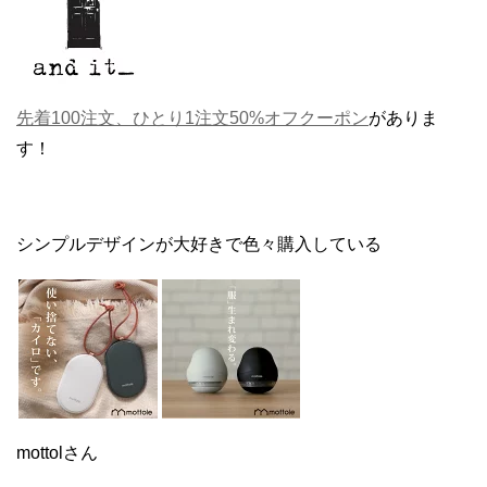
先着100注文、ひとり1注文50%オフクーポン
がありま
す！
シンプルデザインが大好きで色々購入している
mottolさん