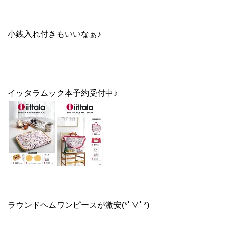
小銭入れ付きもいいなぁ♪
イッタラムック本予約受付中♪
ラウンドヘムワンピースが激安(*ﾟ▽ﾟ*)