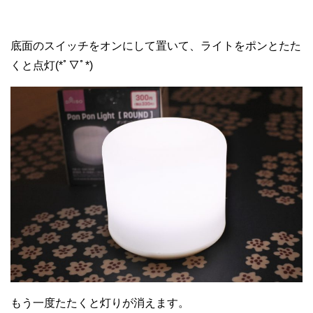
底面のスイッチをオンにして置いて、ライトをポンとたた
くと点灯(*ﾟ▽ﾟ*)
もう一度たたくと灯りが消えます。