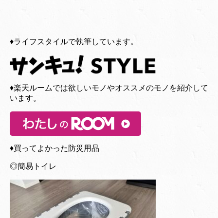
♦︎ライフスタイルで執筆しています。
♦︎楽天ルームでは欲しいモノやオススメのモノを紹介して
います。
♦︎買ってよかった防災用品
◎簡易トイレ