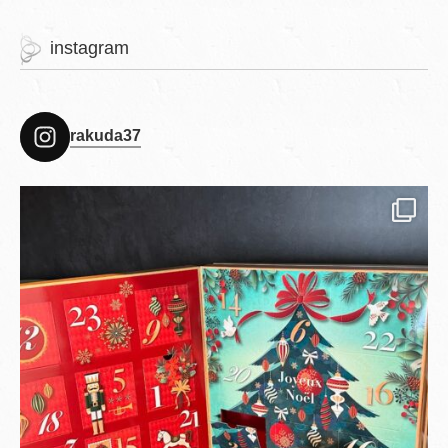
instagram
rakuda37