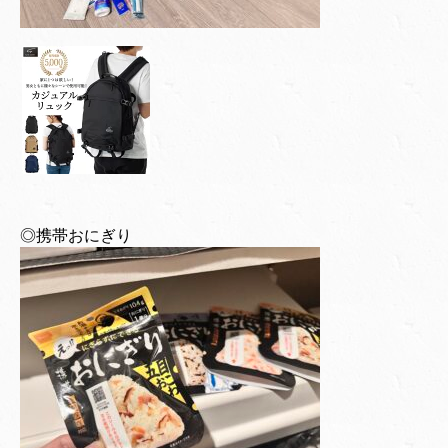
◎携帯おにぎり