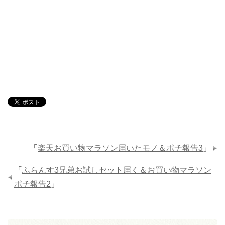
「
楽天お買い物マラソン届いたモノ＆ポチ報告3
」
「
ふらんす3兄弟お試しセット届く＆お買い物マラソン
ポチ報告2
」