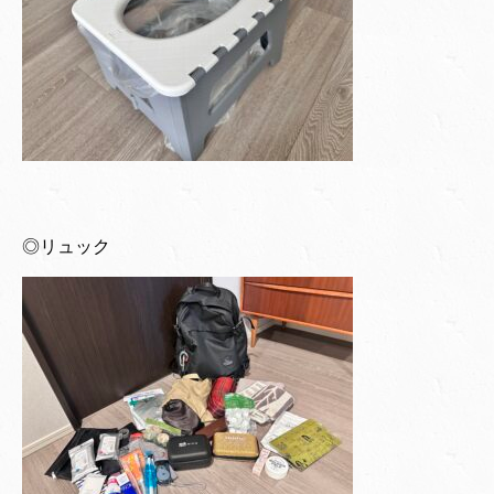
◎リュック