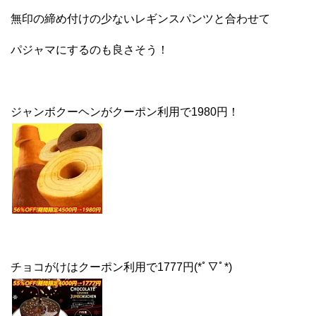
無印の締め付けの少ないレギンスパンツと合わせて
パジャマにするのも良さそう！
ジャンボクーヘンがクーポン利用で1980円！
チョコがけはクーポン利用で1777円(*ﾟ▽ﾟ*)