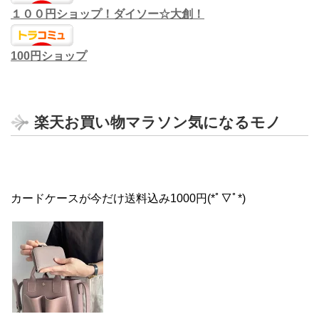
１００円ショップ！ダイソー☆大創！
100円ショップ
楽天お買い物マラソン気になるモノ
カードケースが今だけ送料込み1000円(*ﾟ▽ﾟ*)