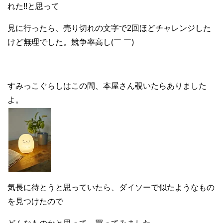
れた!!と思って
見に行ったら、売り切れの文字で2回ほどチャレンジした
けど無理でした。競争率高し(￣ ￣)
すみっこぐらしはこの間、本屋さん覗いたらありました
よ。
気長に待とうと思っていたら、ダイソーで似たようなもの
を見つけたので