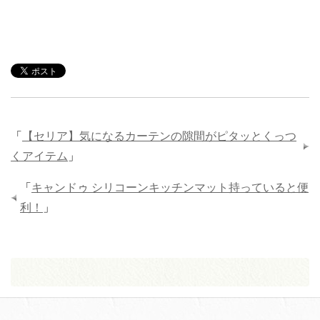
「
【セリア】気になるカーテンの隙間がピタッとくっつ
くアイテム
」
「
キャンドゥ シリコーンキッチンマット持っていると便
利！
」