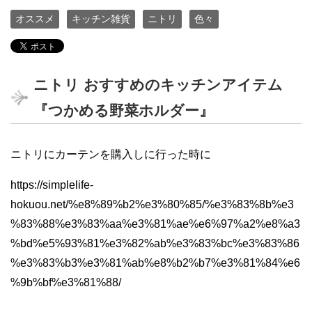
オススメ
キッチン雑貨
ニトリ
色々
ニトリ おすすめのキッチンアイテム
『つかめる野菜ホルダー』
ニトリにカーテンを購入しに行った時に
https://simplelife-
hokuou.net/%e8%89%b2%e3%80%85/%e3%83%8b%e3
%83%88%e3%83%aa%e3%81%ae%e6%97%a2%e8%a3
%bd%e5%93%81%e3%82%ab%e3%83%bc%e3%83%86
%e3%83%b3%e3%81%ab%e8%b2%b7%e3%81%84%e6
%9b%bf%e3%81%88/