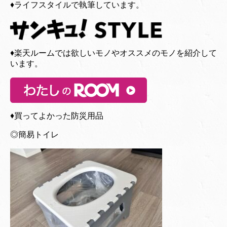
♦︎ライフスタイルで執筆しています。
♦︎楽天ルームでは欲しいモノやオススメのモノを紹介して
います。
♦︎買ってよかった防災用品
◎簡易トイレ