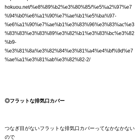
hokuou.net/%e8%89%b2%e3%80%85/%e5%a2%97%e7
%94%b0%e6%a1%90%e7%ae%b1%e5%ba%97-
%e6%a1%90%e7%ae%b1%e3%83%96%e3%83%ac%e3
%83%83%e3%83%89%e3%82%b1%e3%83%bc%e3%82
%b9-
%e3%81%8a%e3%82%84%e3%81%a4%e4%bf%9d%e7
%ae%a1%e3%81%ab%e3%82%82-2/
◎フラットな排気口カバー
つなぎ目がないフラットな排気口カバーってなかなかない
ので