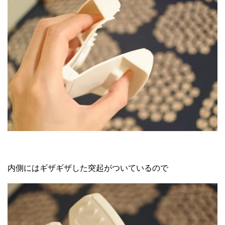
内側にはギザギザした突起がついているので