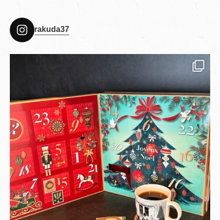
rakuda37