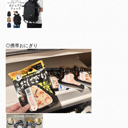
◎携帯おにぎり