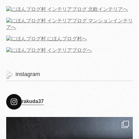
instagram
rakuda37