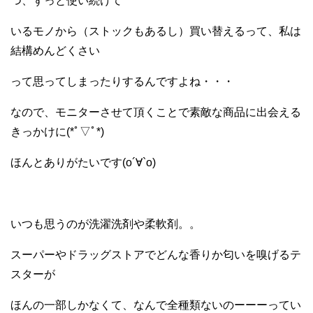
つ、ずっと使い続けて
いるモノから（ストックもあるし）買い替えるって、私は
結構めんどくさい
って思ってしまったりするんですよね・・・
なので、モニターさせて頂くことで素敵な商品に出会える
きっかけに(*ﾟ▽ﾟ*)
ほんとありがたいです(о´∀`о)
いつも思うのが洗濯洗剤や柔軟剤。。
スーパーやドラッグストアでどんな香りか匂いを嗅げるテ
スターが
ほんの一部しかなくて、なんで全種類ないのーーーってい