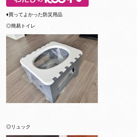
♦︎買ってよかった防災用品
◎簡易トイレ
◎リュック