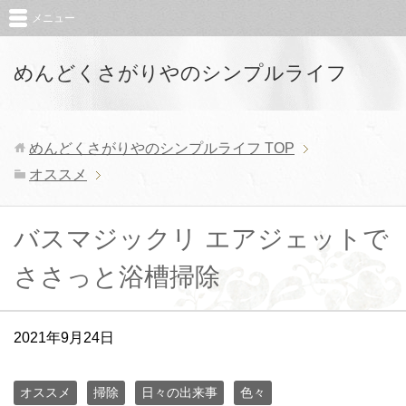
メニュー
めんどくさがりやのシンプルライフ
めんどくさがりやのシンプルライフ
TOP
オススメ
バスマジックリ エアジェットで
ささっと浴槽掃除
2021年9月24日
オススメ
掃除
日々の出来事
色々