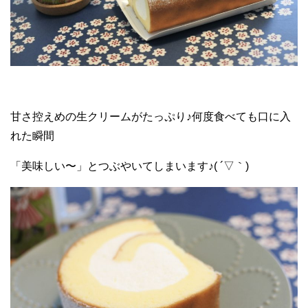
甘さ控えめの生クリームがたっぷり♪何度食べても口に入
れた瞬間
「美味しい〜」とつぶやいてしまいます♪( ´▽｀)