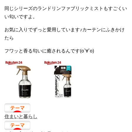
同じシリーズのランドリンファブリックミストもすごくい
い匂いですよ。
お気に入りでずっと愛用しています♪カーテンにふきかけ
たら
フワッと香る匂いに癒されるんです(о´∀`о)
住まいと暮らし