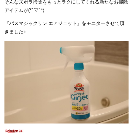
そんなズボラ掃除をもっとラクにしてくれる新たなお掃除
アイテムが(*ﾟ▽ﾟ*)
『バスマジックリン エアジェット』をモニターさせて頂
きました♪