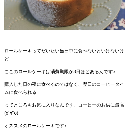
ロールケーキってだいたい当日中に食べないといけないけ
ど
ここのロールケーキは消費期限が3日ほどあるんです♪
購入した日の夜に食べるのではなく、翌日のコーヒータイ
ムに食べられる
ってところもお気に入りなんです。コーヒーのお供に最高
(о´∀`о)
オススメのロールケーキです♪