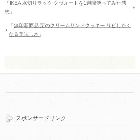
「
IKEA 水切りラック クヴォートを1週間使ってみた感
想
」
「
無印新商品 栗のクリームサンドクッキー リピしたく
なる美味しさ
」
スポンサードリンク