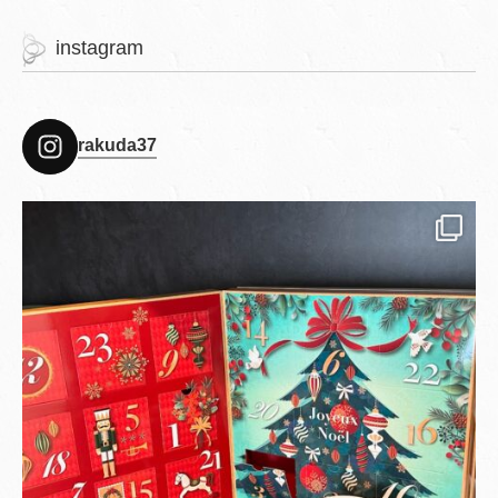
instagram
rakuda37