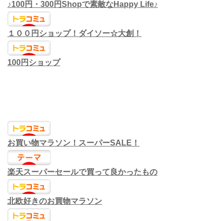
♪100円・300円Shopで素敵なHappy Life♪
１００円ショップ！ダイソー☆大創！
100円ショップ
お買い物マラソン！スーパーSALE！
楽天スーパーセールで買って良かったもの
北欧好きのお買物マラソン