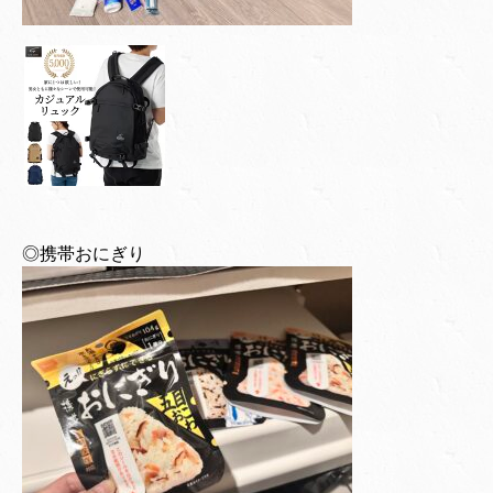
◎携帯おにぎり