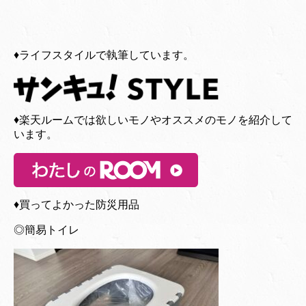
♦︎ライフスタイルで執筆しています。
♦︎楽天ルームでは欲しいモノやオススメのモノを紹介して
います。
♦︎買ってよかった防災用品
◎簡易トイレ