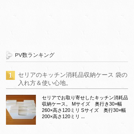
PV数ランキング
セリアのキッチン消耗品収納ケース 袋の
入れ方＆使い心地。
セリアでお取り寄せしたキッチン消耗品
収納ケース。 Mサイズ 奥行き30×幅
260×高さ120ミリ Sサイズ 奥行30×幅
200×高さ120ミリ ...