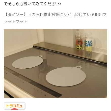
でそちらも覗いてみてください♪
【ダイソー】IHの汚れ防止対策にリピし続けているIH用フ
ラットマット