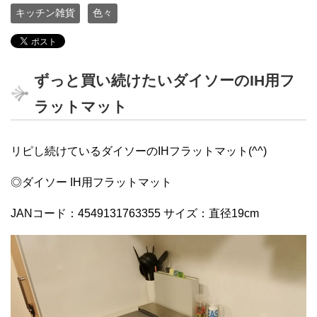
キッチン雑貨
色々
ずっと買い続けたいダイソーのIH用フ
ラットマット
リピし続けているダイソーのIHフラットマット(^^)
◎ダイソー IH用フラットマット
JANコード：4549131763355 サイズ：直径19cm