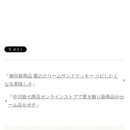
「
無印新商品 栗のクリームサンドクッキー リピしたく
なる美味しさ
」
「
中川政七商店オンラインストアで置き飾り新商品やセ
ール品をポチ
」