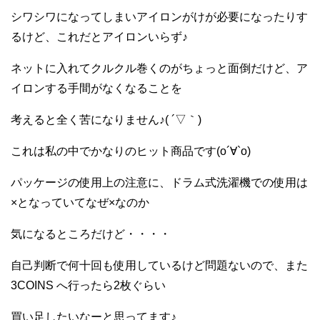
シワシワになってしまいアイロンがけが必要になったりす
るけど、これだとアイロンいらず♪
ネットに入れてクルクル巻くのがちょっと面倒だけど、ア
イロンする手間がなくなることを
考えると全く苦になりません♪( ´▽｀)
これは私の中でかなりのヒット商品です(о´∀`о)
パッケージの使用上の注意に、ドラム式洗濯機での使用は
×となっていてなぜ×なのか
気になるところだけど・・・・
自己判断で何十回も使用しているけど問題ないので、また
3COINS へ行ったら2枚ぐらい
買い足したいなーと思ってます♪