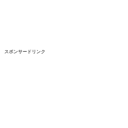
スポンサードリンク