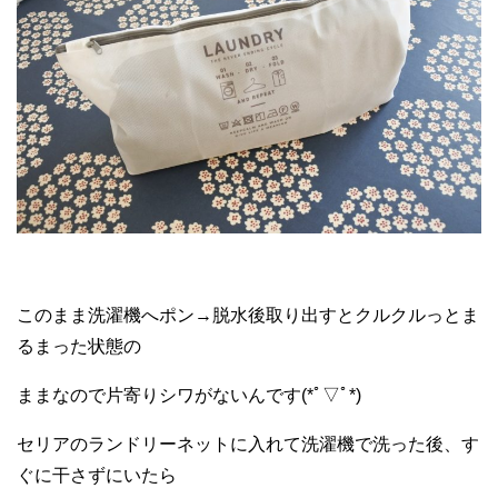
このまま洗濯機へポン→脱水後取り出すとクルクルっとま
るまった状態の
ままなので片寄りシワがないんです(*ﾟ▽ﾟ*)
セリアのランドリーネットに入れて洗濯機で洗った後、す
ぐに干さずにいたら