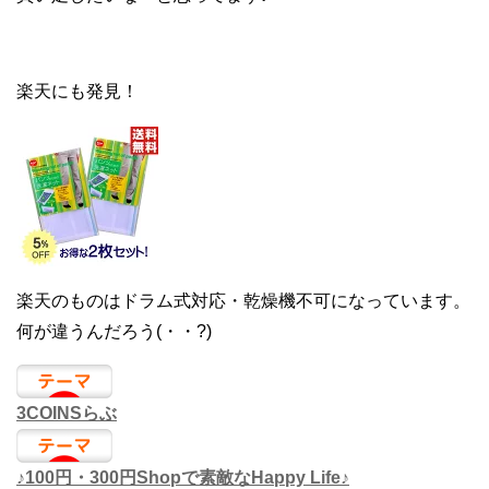
楽天にも発見！
楽天のものはドラム式対応・乾燥機不可になっています。
何が違うんだろう(・・?)
3COINSらぶ
♪100円・300円Shopで素敵なHappy Life♪