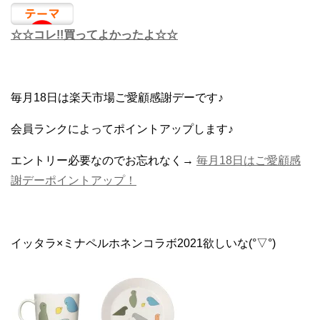
☆☆コレ!!買ってよかったよ☆☆
毎月18日は楽天市場ご愛顧感謝デーです♪
会員ランクによってポイントアップします♪
エントリー必要なのでお忘れなく→
毎月18日はご愛顧感
謝デーポイントアップ！
イッタラ×ミナペルホネンコラボ2021欲しいな(°▽°)