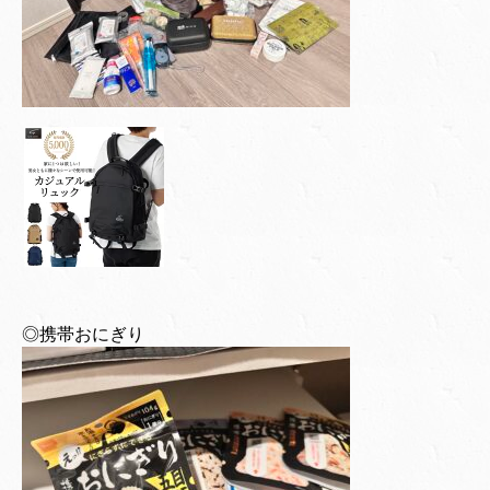
◎携帯おにぎり