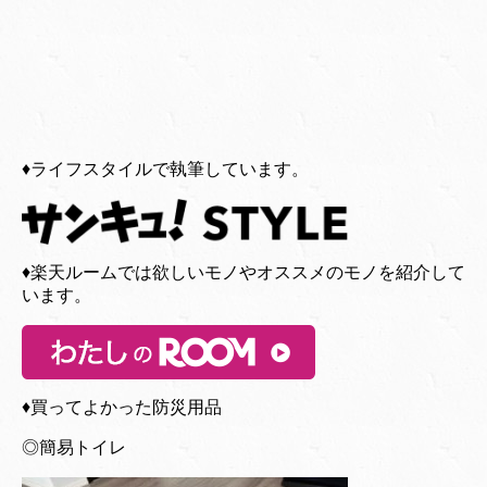
♦︎ライフスタイルで執筆しています。
♦︎楽天ルームでは欲しいモノやオススメのモノを紹介して
います。
♦︎買ってよかった防災用品
◎簡易トイレ