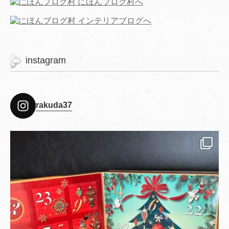
instagram
rakuda37