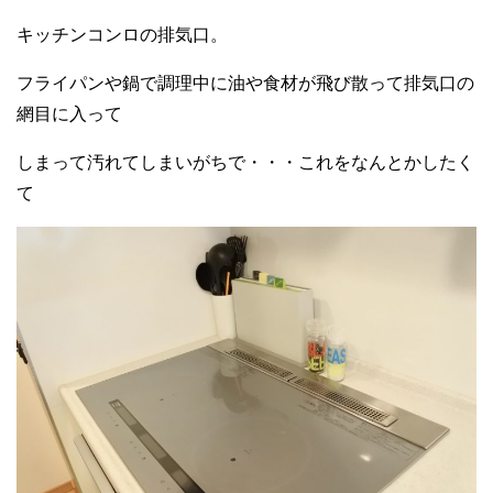
キッチンコンロの排気口。
フライパンや鍋で調理中に油や食材が飛び散って排気口の
網目に入って
しまって汚れてしまいがちで・・・これをなんとかしたく
て