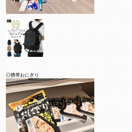
◎携帯おにぎり