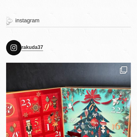
instagram
rakuda37