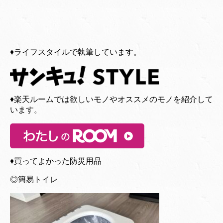
♦︎ライフスタイルで執筆しています。
♦︎楽天ルームでは欲しいモノやオススメのモノを紹介して
います。
♦︎買ってよかった防災用品
◎簡易トイレ