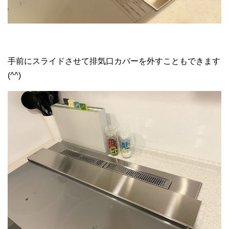
手前にスライドさせて排気口カバーを外すこともできます
(^^)