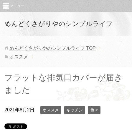
メニュー
めんどくさがりやのシンプルライフ
めんどくさがりやのシンプルライフ
TOP
オススメ
フラットな排気口カバーが届き
ました
2021年8月2日
オススメ
キッチン
色々