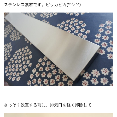
ステンレス素材です。ピッカピカ(*^▽^*)
さっそく設置する前に、排気口を軽く掃除して