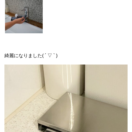
綺麗になりました( ´ ▽ ` )