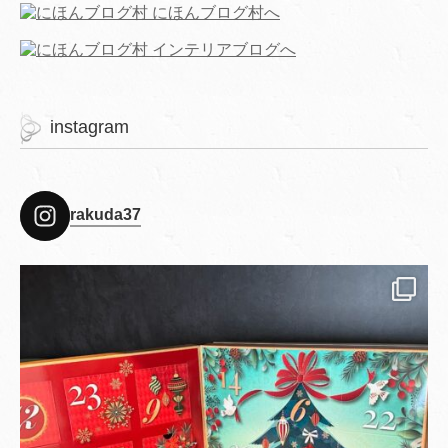
instagram
rakuda37