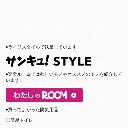
♦︎ライフスタイルで執筆しています。
♦︎楽天ルームでは欲しいモノやオススメのモノを紹介して
います。
♦︎買ってよかった防災用品
◎簡易トイレ