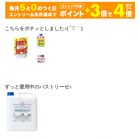
こちらをポチッとしました♪( ´▽｀)
ずっと愛用中のパストリーゼ♪