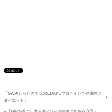
「
GW終わったのでKOREDAKEプロテインで健康的に
ダイエット
」
「
GWの過ごし方＆ダイソーの冷凍ご飯保存容器
」