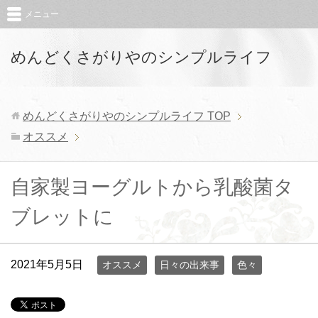
メニュー
めんどくさがりやのシンプルライフ
めんどくさがりやのシンプルライフ
TOP
オススメ
自家製ヨーグルトから乳酸菌タ
ブレットに
2021年5月5日
オススメ
日々の出来事
色々