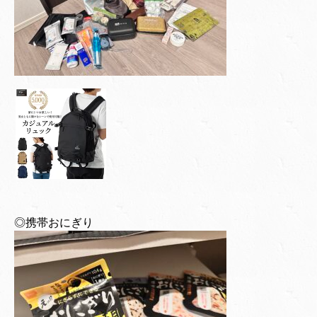
◎携帯おにぎり