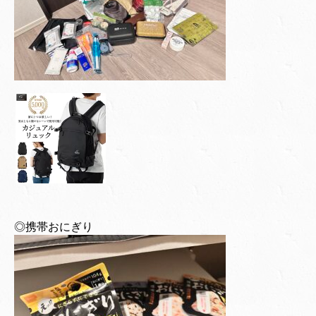
◎携帯おにぎり