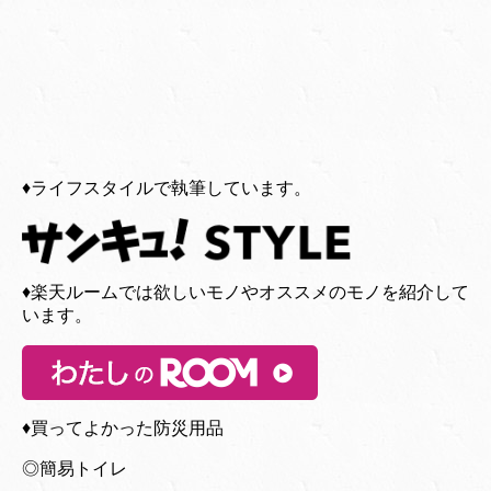
♦︎ライフスタイルで執筆しています。
♦︎楽天ルームでは欲しいモノやオススメのモノを紹介して
います。
♦︎買ってよかった防災用品
◎簡易トイレ