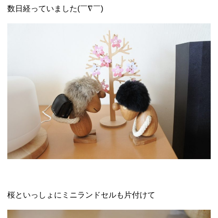
数日経っていました(￣∇￣)
桜といっしょにミニランドセルも片付けて