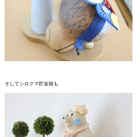
そしてシロクマ貯金箱も