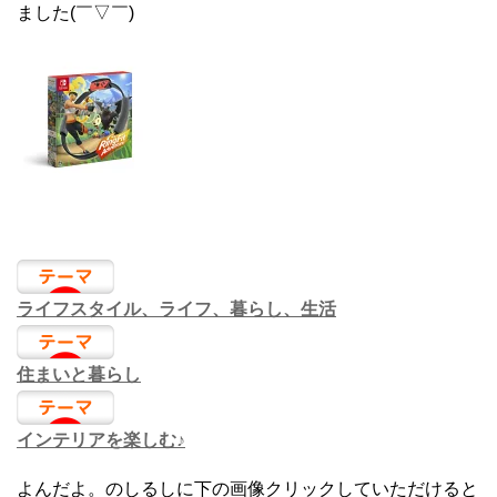
ました(￣▽￣)
ライフスタイル、ライフ、暮らし、生活
住まいと暮らし
インテリアを楽しむ♪
よんだよ。のしるしに下の画像クリックしていただけると