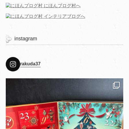
instagram
rakuda37