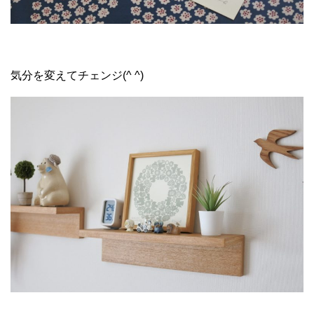
気分を変えてチェンジ(^ ^)