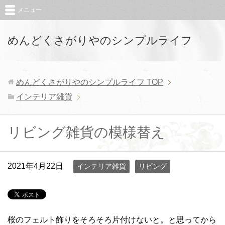
メニュー
めんどくさがりやのシンプルライフ
めんどくさがりやのシンプルライフ
TOP
インテリア雑貨
リビング雑貨の模様替え
2021年4月22日
インテリア雑貨
リビング
桜のフェルト飾りをそろそろ片付けないと。と思ってから