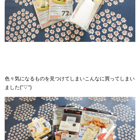
色々気になるものを見つけてしまいこんなに買ってしまい
ました(°▽°)