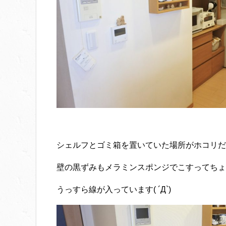
シェルフとゴミ箱を置いていた場所がホコリだらけ
壁の黒ずみもメラミンスポンジでこすってちょ
うっすら線が入っています( ´Д`)