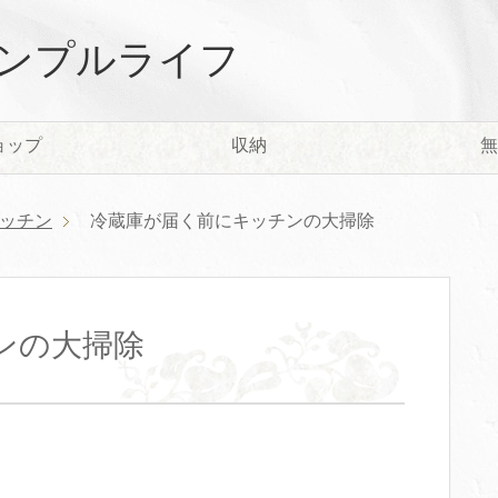
ンプルライフ
ョップ
収納
無
ッチン
冷蔵庫が届く前にキッチンの大掃除
ンの大掃除