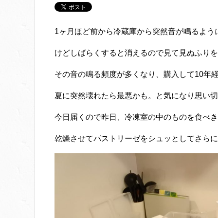
1ヶ月ほど前から冷蔵庫から突然音が鳴るよう
けどしばらくすると消えるので見て見ぬふりを
その音の鳴る頻度が多くなり、購入して10年
夏に突然壊れたら最悪かも。と気になり思い切
今日届くので昨日、冷凍室の中のものを食べき
乾燥させてパストリーゼをシュッとしてさらに