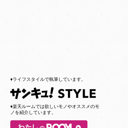
♦︎ライフスタイルで執筆しています。
♦︎楽天ルームでは欲しいモノやオススメのモ
ノを紹介しています。