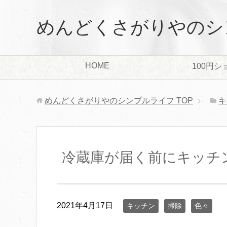
めんどくさがりやのシ
HOME
100円シ
めんどくさがりやのシンプルライフ
TOP
キ
冷蔵庫が届く前にキッチ
2021年4月17日
キッチン
掃除
色々