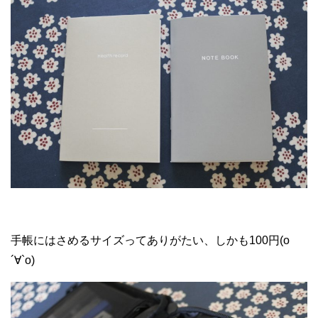
手帳にはさめるサイズってありがたい、しかも100円(о
´∀`о)