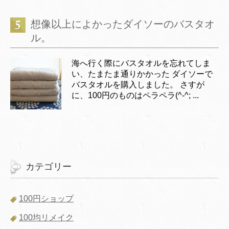
想像以上によかったダイソーのバスタオ
ル。
海へ行く際にバスタオルを忘れてしま
い、たまたま通りかかった ダイソーで
バスタオルを購入しました。 さすが
に、100円のものはペラペラ(^-^; ...
カテゴリー
100円ショップ
100均リメイク