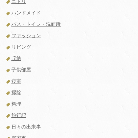
ニトリ
ハンドメイド
バス・トイレ・洗面所
ファッション
リビング
収納
子供部屋
寝室
掃除
料理
旅行記
日々の出来事