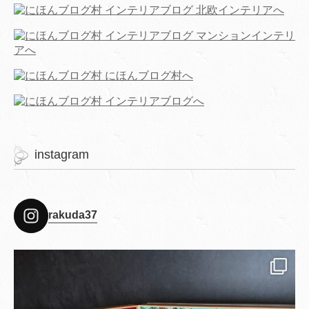
instagram
rakuda37