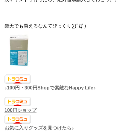
楽天でも買えるなんてびっくり∑(ﾟДﾟ)
♪100円・300円Shopで素敵なHappy Life♪
100円ショップ
お気に入りグッズを見つけたら♪