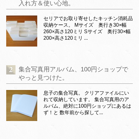
入れ方＆使い心地。
セリアでお取り寄せしたキッチン消耗品
収納ケース。 Mサイズ 奥行き30×幅
260×高さ120ミリ Sサイズ 奥行30×幅
200×高さ120ミリ ...
集合写真用アルバム、100円ショップで
やっと見つけた。
息子の集合写真。 クリアファイルにい
れて収納しています。 集合写真用のア
ルバム、絶対に100円ショップにあるは
ず！と 数年前から探して...