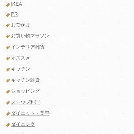
IKEA
PR
おでかけ
お買い物マラソン
インテリア雑貨
オススメ
キッチン
キッチン雑貨
ショッピング
ストウブ料理
ダイエット・美容
ダイニング