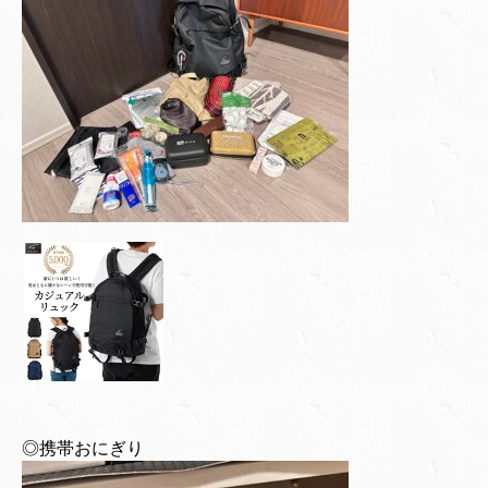
◎携帯おにぎり