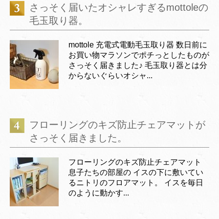
さっそく届いたオシャレすぎるmottoleの
毛玉取り器。
mottole 充電式電動毛玉取り器 数日前に
お買い物マラソンでポチっとしたものが
さっそく届きました♪ 毛玉取り器とは分
からないぐらいオシャ...
フローリングのキズ防止チェアマットが
さっそく届きました。
フローリングのキズ防止チェアマット
息子たちの部屋の イスの下に敷いてい
るニトリのフロアマット。 イスを毎日
のように動かす...