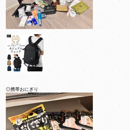
◎携帯おにぎり