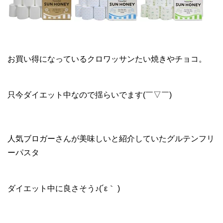
お買い得になっているクロワッサンたい焼きやチョコ。
只今ダイエット中なので揺らいでます(￣▽￣)
人気ブロガーさんが美味しいと紹介していたグルテンフリ
ーパスタ
ダイエット中に良さそう♪(´ε｀ )