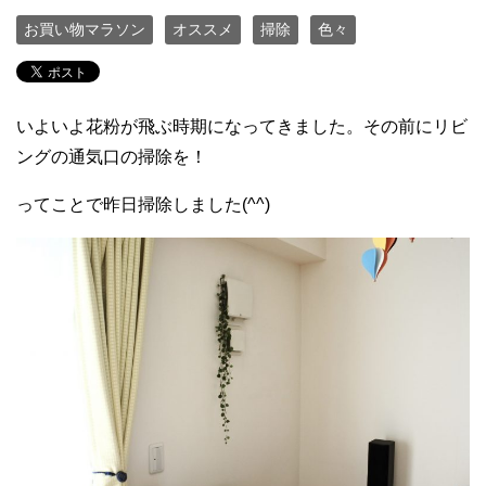
お買い物マラソン
オススメ
掃除
色々
いよいよ花粉が飛ぶ時期になってきました。その前にリビ
ングの通気口の掃除を！
ってことで昨日掃除しました(^^)