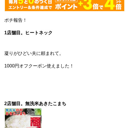
ポチ報告！
1店舗目。ヒートネック
凝りがひどい夫に頼まれて。
1000円オフクーポン使えました！
2店舗目。無洗米あきたこまち