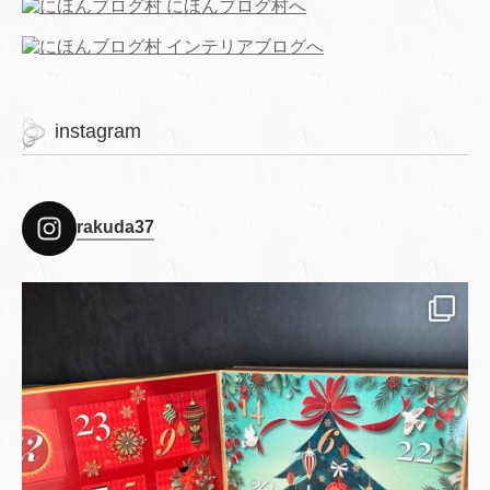
instagram
rakuda37