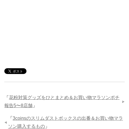
「
花粉対策グッズをひとまとめ＆お買い物マラソンポチ
報告5〜8店舗
」
「
3coinsのスリムダストボックスの出番＆お買い物マラ
ソン購入するもの
」