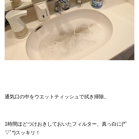
通気口の中をウエットティッシュで拭き掃除。
1時間ほどつけおきしておいたフィルター、真っ白に(*ﾟ
▽ﾟ*)スッキリ！