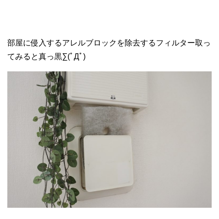
部屋に侵入するアレルブロックを除去するフィルター取っ
てみると真っ黒∑(ﾟДﾟ)