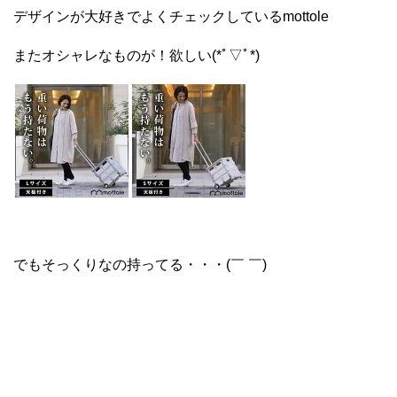
デザインが大好きでよくチェックしているmottole
またオシャレなものが！欲しい(*ﾟ▽ﾟ*)
でもそっくりなの持ってる・・・(￣ ￣)