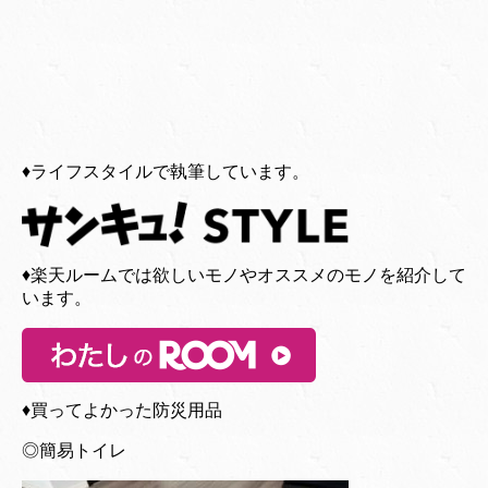
♦︎ライフスタイルで執筆しています。
♦︎楽天ルームでは欲しいモノやオススメのモノを紹介して
います。
♦︎買ってよかった防災用品
◎簡易トイレ