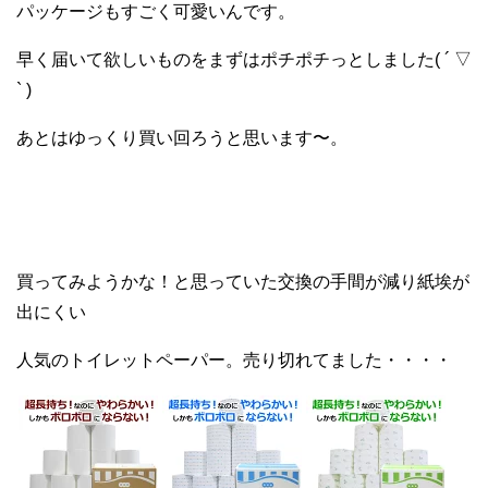
パッケージもすごく可愛いんです。
早く届いて欲しいものをまずはポチポチっとしました( ´ ▽
` )
あとはゆっくり買い回ろうと思います〜。
買ってみようかな！と思っていた交換の手間が減り紙埃が
出にくい
人気のトイレットペーパー。売り切れてました・・・・