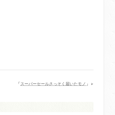
「
スーパーセールさっそく届いたモノ
」