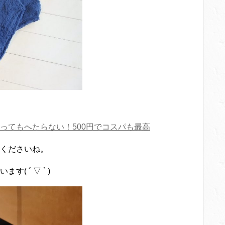
ってもへたらない！500円でコスパも最高
くださいね。
 ´ ▽ ` )