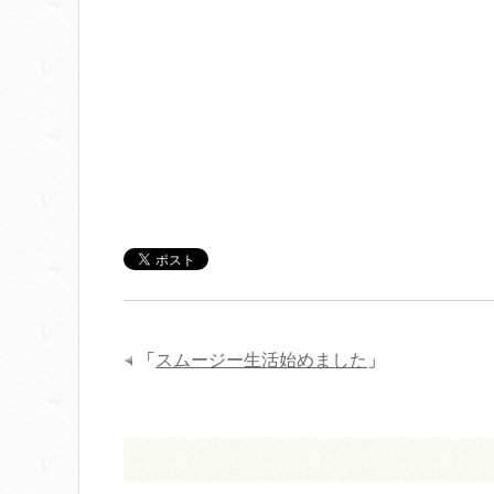
「
スムージー生活始めました
」