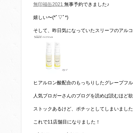
無印福缶2021
無事予約できました♪
嬉しい〜(*ﾟ▽ﾟ*)
そして、昨日気になっていたスリーフのアルコ
ヒアルロン酸配合のもっちりしたグレープフル
人気ブロガーさんのブログを読めば読むほど欲
ストックあるけど、ポチッとしてしまいました(°
これで11店舗目になりました！