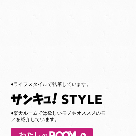
♦︎ライフスタイルで執筆しています。
♦︎楽天ルームでは欲しいモノやオススメのモ
ノを紹介しています。