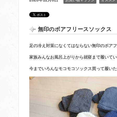
お買い物マラソン
オススメ
無印のボアフリースソックス
足の冷え対策になくてはならない無印のボアフ
家族みんなお風呂上がりから就寝まで履いてい
今までいろんなモコモコソックス買って履いたけど