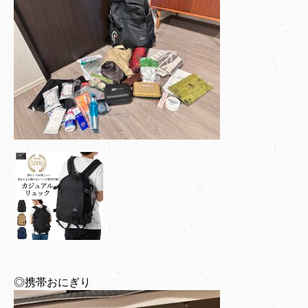
◎携帯おにぎり