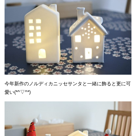
今年新作のノルディカニッセサンタと一緒に飾ると更に可
愛い(*^▽^*)