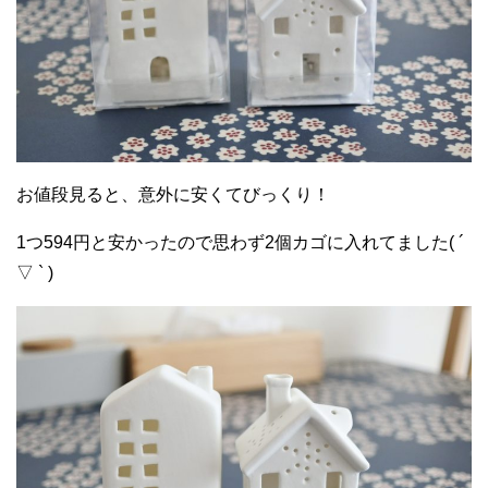
お値段見ると、意外に安くてびっくり！
1つ594円と安かったので思わず2個カゴに入れてました( ´
▽ ` )