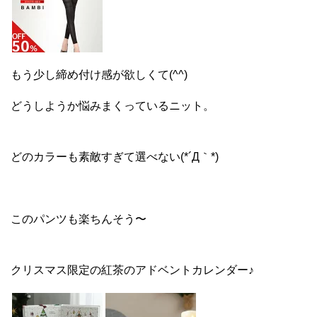
もう少し締め付け感が欲しくて(^^)
どうしようか悩みまくっているニット。
どのカラーも素敵すぎて選べない(*´Д｀*)
このパンツも楽ちんそう〜
クリスマス限定の紅茶のアドベントカレンダー♪