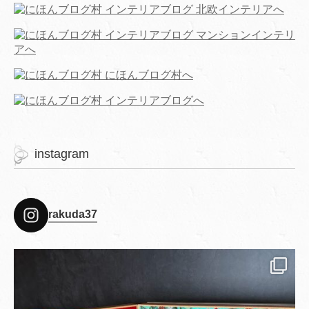
instagram
rakuda37