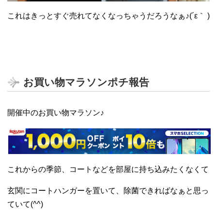
これはきっとすぐ売れてなくなっちゃうだろうなぁ♪(´ε｀ )
お買い物マラソンポチ報告
開催中のお買い物マラソン♪
これからの季節、コートなどを部屋に持ち込みたくなくて
玄関にコートハンガーを置いて、除菌できればなぁと思っ
ていて(^^)