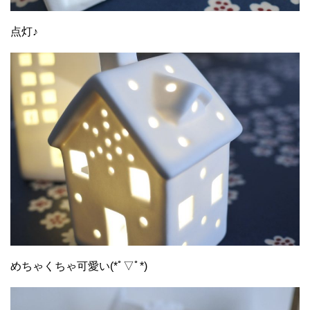
点灯♪
めちゃくちゃ可愛い(*ﾟ▽ﾟ*)