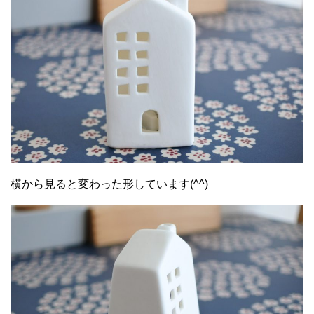
横から見ると変わった形しています(^^)