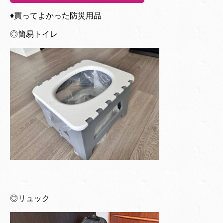
♦︎買ってよかった防災用品
◎簡易トイレ
◎リュック