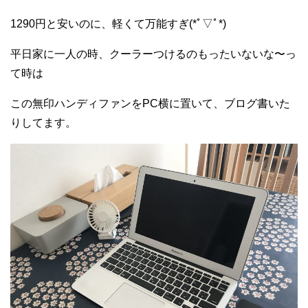
1290円と安いのに、軽くて万能すぎ(*ﾟ▽ﾟ*)
平日家に一人の時、クーラーつけるのもったいないな〜っ
て時は
この無印ハンディファンをPC横に置いて、ブログ書いた
りしてます。