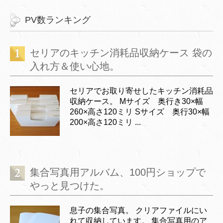
PV数ランキング
セリアのキッチン消耗品収納ケース 袋の
入れ方＆使い心地。
セリアでお取り寄せしたキッチン消耗品
収納ケース。 Mサイズ 奥行き30×幅
260×高さ120ミリ Sサイズ 奥行30×幅
200×高さ120ミリ ...
集合写真用アルバム、100円ショップで
やっと見つけた。
息子の集合写真。 クリアファイルにい
れて収納しています。 集合写真用のア