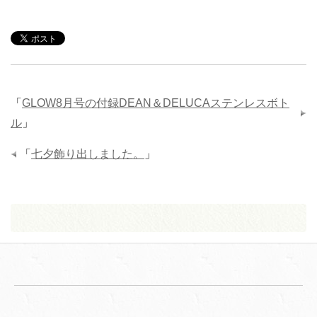
「
GLOW8月号の付録DEAN＆DELUCAステンレスボト
ル
」
「
七夕飾り出しました。
」