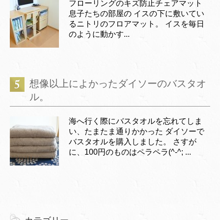
フローリングのキズ防止チェアマット
息子たちの部屋の イスの下に敷いてい
るニトリのフロアマット。 イスを毎日
のように動かす...
想像以上によかったダイソーのバスタオ
ル。
海へ行く際にバスタオルを忘れてしま
い、たまたま通りかかった ダイソーで
バスタオルを購入しました。 さすが
に、100円のものはペラペラ(^-^; ...