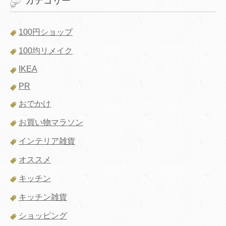
カテゴリー
100円ショップ
100均リメイク
IKEA
PR
おでかけ
お買い物マラソン
インテリア雑貨
オススメ
キッチン
キッチン雑貨
ショッピング