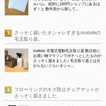
ルバム、絶対に100円ショップにあるは
ず！と 数年前から探して...
さっそく届いたオシャレすぎるmottoleの
毛玉取り器。
mottole 充電式電動毛玉取り器 数日前に
お買い物マラソンでポチっとしたものが
さっそく届きました♪ 毛玉取り器とは分
からないぐらいオシャ...
フローリングのキズ防止チェアマットが
さっそく届きました。