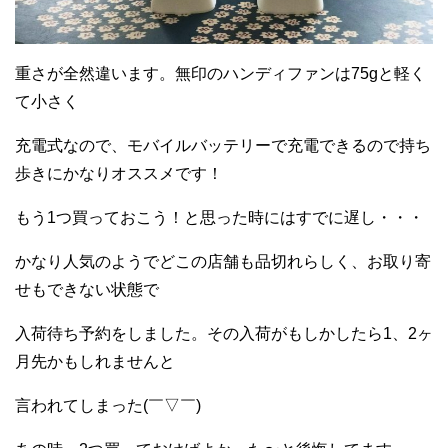
重さが全然違います。無印のハンディファンは75gと軽く
て小さく
充電式なので、モバイルバッテリーで充電できるので持ち
歩きにかなりオススメです！
もう1つ買っておこう！と思った時にはすでに遅し・・・
かなり人気のようでどこの店舗も品切れらしく、お取り寄
せもできない状態で
入荷待ち予約をしました。その入荷がもしかしたら1、2ヶ
月先かもしれませんと
言われてしまった(￣▽￣)