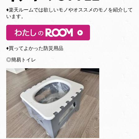
♦︎楽天ルームでは欲しいモノやオススメのモノを紹介して
います。
♦︎買ってよかった防災用品
◎簡易トイレ