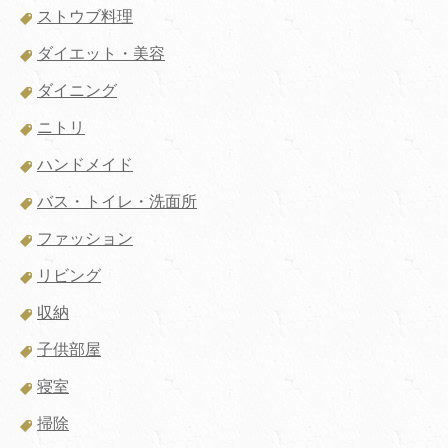
ストウブ料理
ダイエット・美容
ダイニング
ニトリ
ハンドメイド
バス・トイレ・洗面所
ファッション
リビング
収納
子供部屋
寝室
掃除