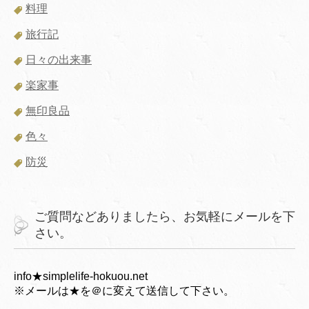
料理
旅行記
日々の出来事
楽家事
無印良品
色々
防災
ご質問などありましたら、お気軽にメールを下
さい。
info★simplelife-hokuou.net
※メールは★を＠に変えて送信して下さい。