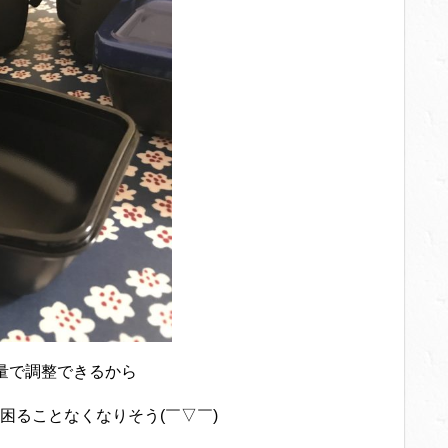
量で調整できるから
困ることなくなりそう(￣▽￣)