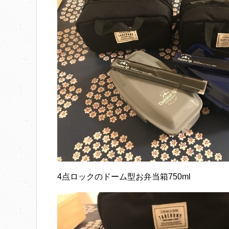
4点ロックのドーム型お弁当箱750ml