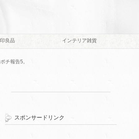
印良品
インテリア雑貨
ポチ報告5。
スポンサードリンク