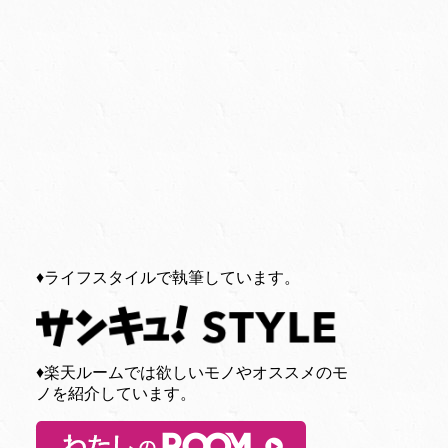
♦︎ライフスタイルで執筆しています。
♦︎楽天ルームでは欲しいモノやオススメのモ
ノを紹介しています。