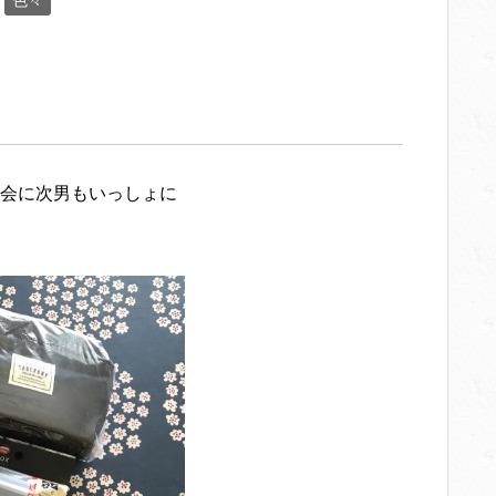
色々
会に次男もいっしょに