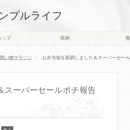
ンプルライフ
ョップ
収納
無
買い物マラソン
お弁当箱を新調しました＆スーパーセール
＆スーパーセールポチ報告