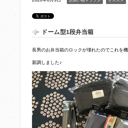
お買い物マラソン
オススメ
ドーム型1段弁当箱
長男のお弁当箱のロックが壊れたのでこれを機
新調しました♪