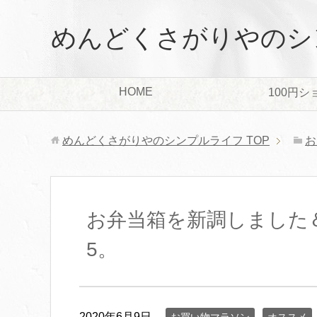
めんどくさがりやのシ
HOME
100円シ
めんどくさがりやのシンプルライフ
TOP
お
お弁当箱を新調しました
5。
2020年6月9日