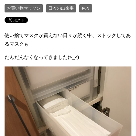
お買い物マラソン
日々の出来事
色々
使い捨てマスクが買えない日々が続く中、ストックしてあ
るマスクも
だんだんなくなってきました(>_<)