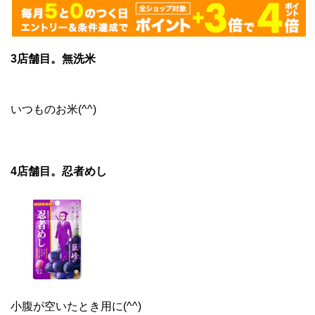
3店舗目。無洗米
いつものお米(^^)
4店舗目。忍者めし
小腹が空いたとき用に(^^)