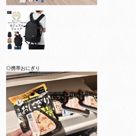
◎携帯おにぎり