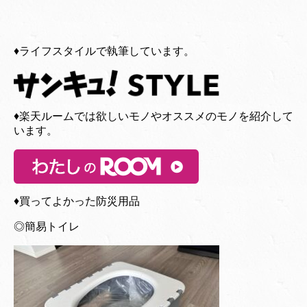
♦︎ライフスタイルで執筆しています。
♦︎楽天ルームでは欲しいモノやオススメのモノを紹介して
います。
♦︎買ってよかった防災用品
◎簡易トイレ