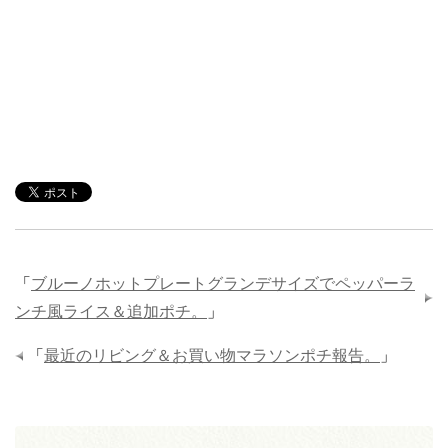
「
ブルーノホットプレートグランデサイズでペッパーラ
ンチ風ライス＆追加ポチ。
」
「
最近のリビング＆お買い物マラソンポチ報告。
」