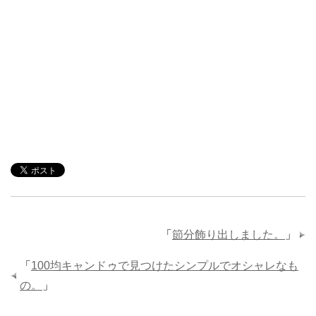
「
節分飾り出しました。
」
「
100均キャンドゥで見つけたシンプルでオシャレなも
の。
」