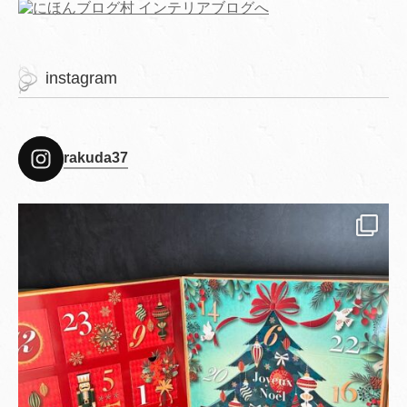
instagram
rakuda37