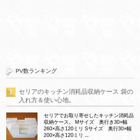
PV数ランキング
セリアのキッチン消耗品収納ケース 袋の
入れ方＆使い心地。
セリアでお取り寄せしたキッチン消耗品
収納ケース。 Mサイズ 奥行き30×幅
260×高さ120ミリ Sサイズ 奥行30×幅
200×高さ120ミリ ...