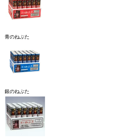
青のねぶた
銀のねぶた