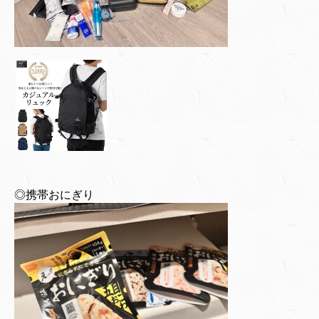
◎携帯おにぎり