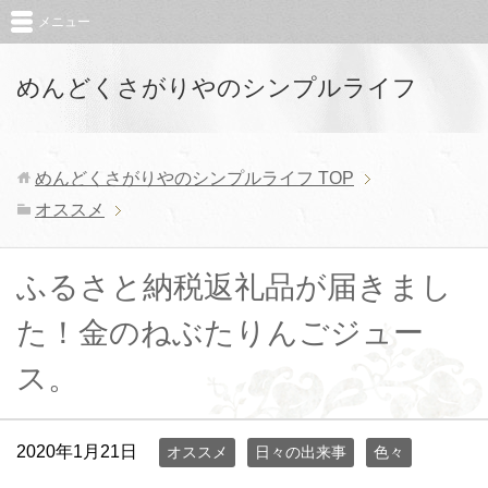
メニュー
めんどくさがりやのシンプルライフ
めんどくさがりやのシンプルライフ
TOP
オススメ
ふるさと納税返礼品が届きまし
た！金のねぶたりんごジュー
ス。
2020年1月21日
オススメ
日々の出来事
色々