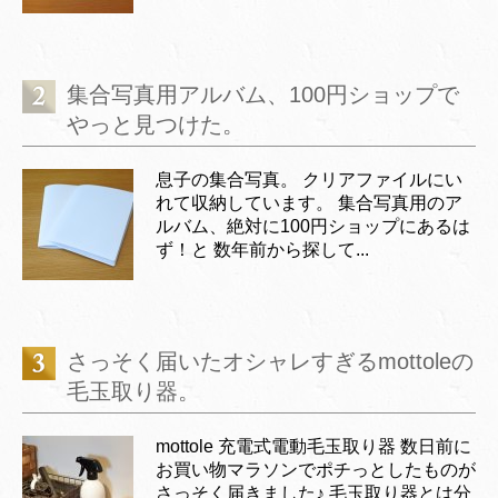
集合写真用アルバム、100円ショップで
やっと見つけた。
息子の集合写真。 クリアファイルにい
れて収納しています。 集合写真用のア
ルバム、絶対に100円ショップにあるは
ず！と 数年前から探して...
さっそく届いたオシャレすぎるmottoleの
毛玉取り器。
mottole 充電式電動毛玉取り器 数日前に
お買い物マラソンでポチっとしたものが
さっそく届きました♪ 毛玉取り器とは分