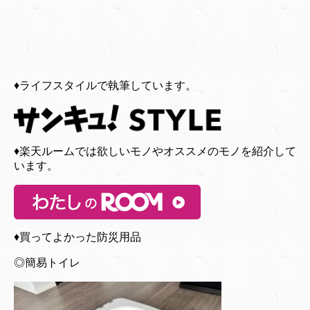
♦︎ライフスタイルで執筆しています。
♦︎楽天ルームでは欲しいモノやオススメのモノを紹介して
います。
♦︎買ってよかった防災用品
◎簡易トイレ