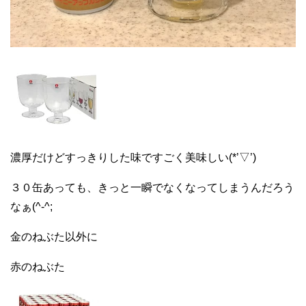
濃厚だけどすっきりした味ですごく美味しい(*’▽’)
３０缶あっても、きっと一瞬でなくなってしまうんだろう
なぁ(^-^;
金のねぶた以外に
赤のねぶた