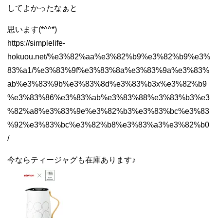
してよかったなぁと
思います(*^^*)
https://simplelife-
hokuou.net/%e3%82%aa%e3%82%b9%e3%82%b9%e3%
83%a1/%e3%83%9f%e3%83%8a%e3%83%9a%e3%83%
ab%e3%83%9b%e3%83%8d%e3%83%b3x%e3%82%b9
%e3%83%86%e3%83%ab%e3%83%88%e3%83%b3%e3
%82%a8%e3%83%9e%e3%82%b3%e3%83%bc%e3%83
%92%e3%83%bc%e3%82%b8%e3%83%a3%e3%82%b0
/
今ならティージャグも在庫あります♪