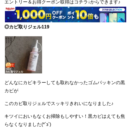
エントリー＆お得クーポン取得はコチラ↓からできます♪
◎カビ取りジェル119
どんなにカビキラーしても取れなかったゴムパッキンの黒
カビが
このカビ取りジェルでスッキリきれいになりました♪
キツイにおいもなくお掃除もしやすい！黒カビはえても焦
らなくなりました(*´з`)