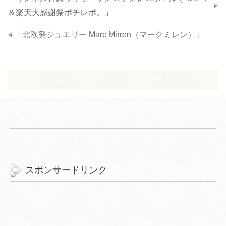
＆楽天大感謝祭ポチレポ。
」
「
北欧発ジュエリー Marc Mirren（マークミレン）
」
スポンサードリンク