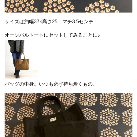
サイズは約幅37×高さ25 マチ3.5センチ
オーシバルトートにセットしてみることに♪
バッグの中身。いつも必ず持ち歩くもの。