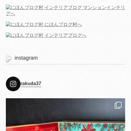
instagram
rakuda37