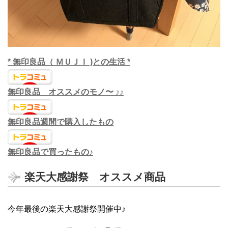
* 無印良品（ ＭＵＪＩ )との生活 *
無印良品 オススメのモノ〜 ♪♪
無印良品週間で購入したもの
無印良品で買ったもの♪
楽天大感謝祭 オススメ商品
今年最後の楽天大感謝祭開催中♪