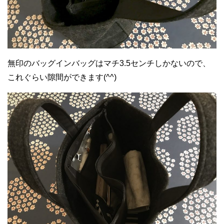
無印のバッグインバッグはマチ3.5センチしかないので、
これぐらい隙間ができます(^^)