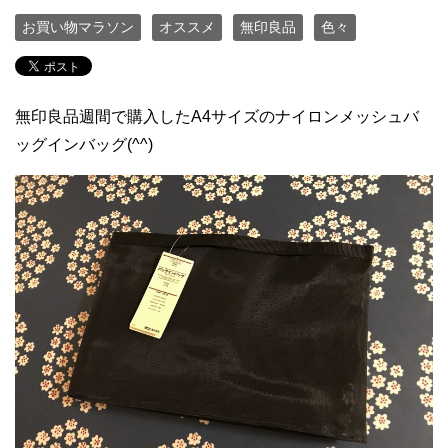
お買い物マラソン
オススメ
無印良品
色々
無印良品週間で購入したA4サイズのナイロンメッシュバ
ッグインバッグ(^^)