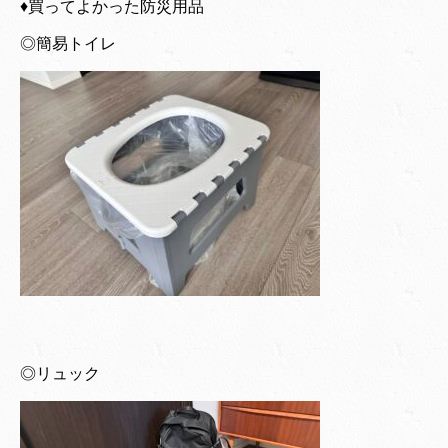
♦︎買ってよかった防災用品
◎簡易トイレ
◎リュック