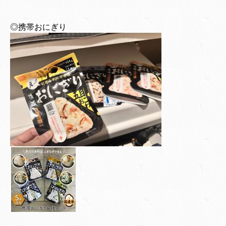
◎携帯おにぎり