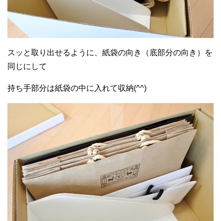
スッと取り出せるように、紙袋の向き（底部分の向き）を
同じにして
持ち手部分は紙袋の中に入れて収納(^^)