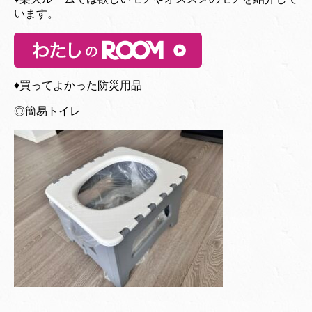
います。
♦︎買ってよかった防災用品
◎簡易トイレ