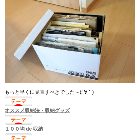
もっと早くに見直すべきでした～(;´∀｀)
オススメ収納法・収納グッズ
１００均 de 収納