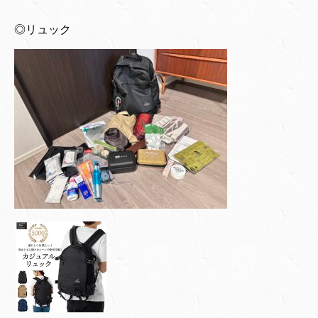
◎リュック