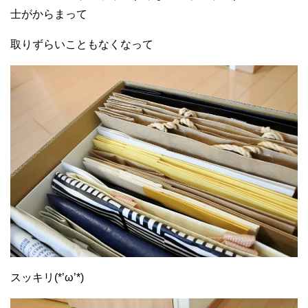
士がからまって
取りずらいこともなくなって
スッキリ(*’ω’*)