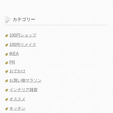
カテゴリー
100円ショップ
100均リメイク
IKEA
PR
おでかけ
お買い物マラソン
インテリア雑貨
オススメ
キッチン