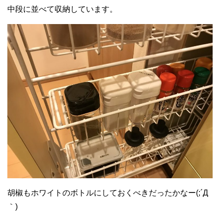
中段に並べて収納しています。
胡椒もホワイトのボトルにしておくべきだったかなー(;´Д
｀)