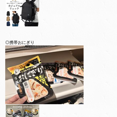
◎携帯おにぎり