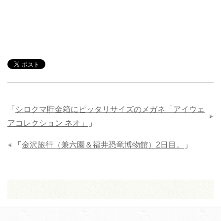
「
シロクマ貯金箱にピッタリサイズのメガネ「アイウェ
アコレクション ネオ」
」
「
金沢旅行（兼六園＆福井恐竜博物館）2日目。
」