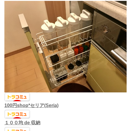
100円shop*セリア(Seria)
１００均 de 収納