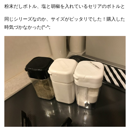
粉末だしボトル、塩と胡椒を入れているセリアのボトルと
同じシリーズなのか、サイズがピッタリでした！購入した
時気づかなかった(^-^;