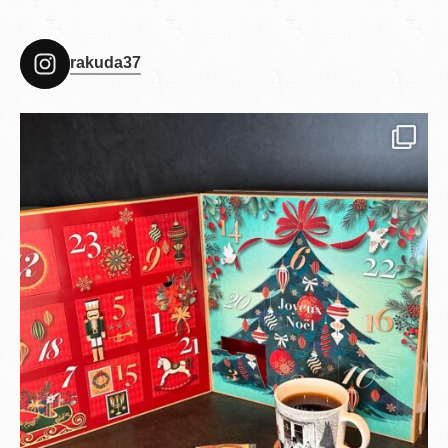
rakuda37