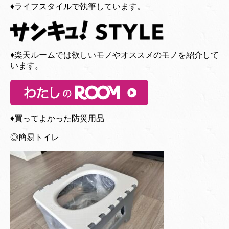
♦︎ライフスタイルで執筆しています。
♦︎楽天ルームでは欲しいモノやオススメのモノを紹介して
います。
♦︎買ってよかった防災用品
◎簡易トイレ