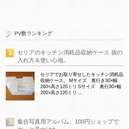
PV数ランキング
セリアのキッチン消耗品収納ケース 袋の
入れ方＆使い心地。
セリアでお取り寄せしたキッチン消耗品
収納ケース。 Mサイズ 奥行き30×幅
260×高さ120ミリ Sサイズ 奥行30×幅
200×高さ120ミリ ...
集合写真用アルバム、100円ショップで