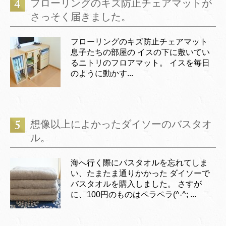
フローリングのキズ防止チェアマットが
さっそく届きました。
フローリングのキズ防止チェアマット
息子たちの部屋の イスの下に敷いてい
るニトリのフロアマット。 イスを毎日
のように動かす...
想像以上によかったダイソーのバスタオ
ル。
海へ行く際にバスタオルを忘れてしま
い、たまたま通りかかった ダイソーで
バスタオルを購入しました。 さすが
に、100円のものはペラペラ(^-^; ...