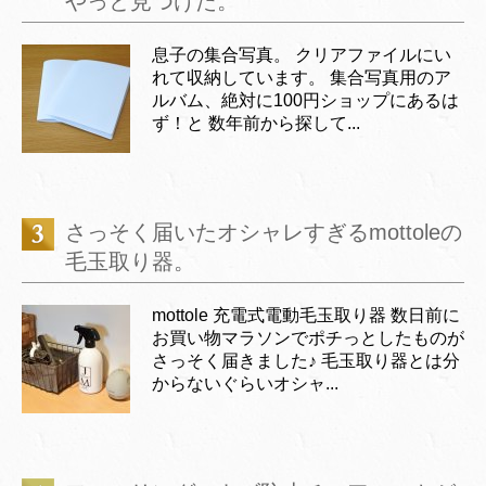
やっと見つけた。
息子の集合写真。 クリアファイルにい
れて収納しています。 集合写真用のア
ルバム、絶対に100円ショップにあるは
ず！と 数年前から探して...
さっそく届いたオシャレすぎるmottoleの
毛玉取り器。
mottole 充電式電動毛玉取り器 数日前に
お買い物マラソンでポチっとしたものが
さっそく届きました♪ 毛玉取り器とは分
からないぐらいオシャ...