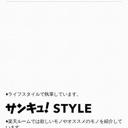
♦︎ライフスタイルで執筆しています。
♦︎楽天ルームでは欲しいモノやオススメのモノを紹介して
います。