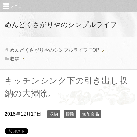
メニュー
めんどくさがりやのシンプルライフ
めんどくさがりやのシンプルライフ
TOP
収納
キッチンシンク下の引き出し収
納の大掃除。
2018年12月17日
収納
掃除
無印良品