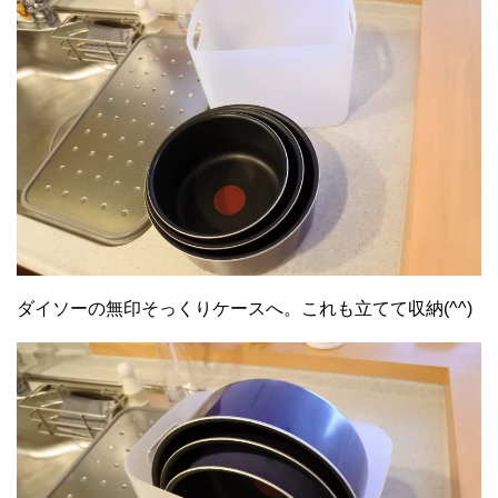
ダイソーの無印そっくりケースへ。これも立てて収納(^^)