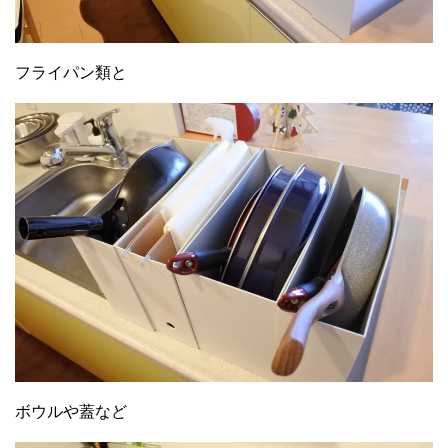
フライパン類と
ボウルや蓋など