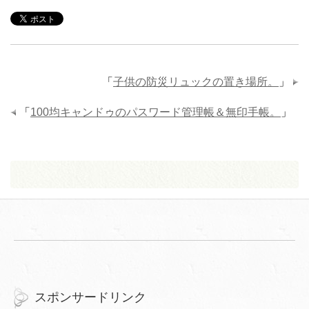
「
子供の防災リュックの置き場所。
」
「
100均キャンドゥのパスワード管理帳＆無印手帳。
」
スポンサードリンク