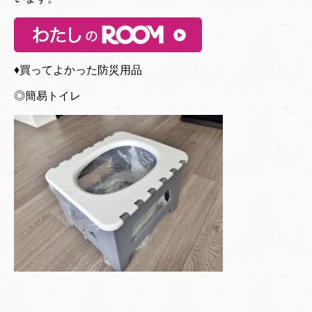
♦︎買ってよかった防災用品
◎簡易トイレ