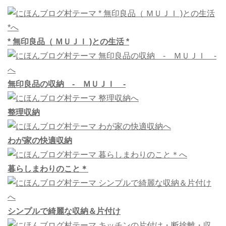
* 無印良品（ ＭＵＪＩ )との生活 *
無印良品の収納 - ＭＵＪＩ -
整理収納
わが家の快適収納
暮らしまわりのこと＊
シンプルで綺麗な収納＆片付け